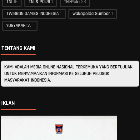
TNI
16
TNI & POLRI
1
TNI-Polri
38
TWIBBON GAMIES INDONESIA
1
wakapolda Sumbar
1
YOGYAKARTA
1
TENTANG KAMI
KAMI ADALAH MEDIA ONLINE NASIONAL TERKEMUKA YANG BERTUJUAN
UNTUK MENYAMPAIKAN INFORMASI KE SELURUH PELOSOK
MASYARAKAT INDONESIA.
IKLAN