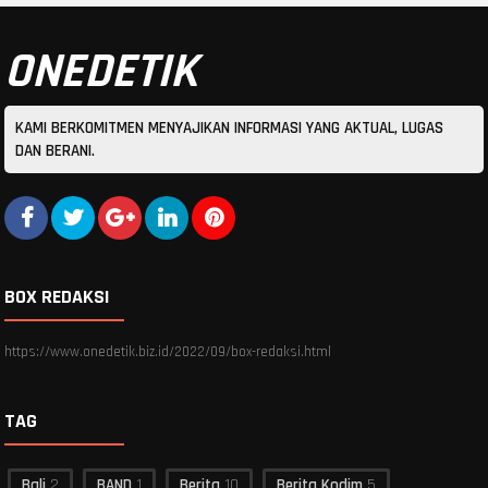
ONEDETIK
KAMI BERKOMITMEN MENYAJIKAN INFORMASI YANG AKTUAL, LUGAS
DAN BERANI.
BOX REDAKSI
https://www.onedetik.biz.id/2022/09/box-redaksi.html
TAG
Bali
2
BAND
1
Berita
10
Berita Kodim
5