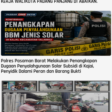
KERJA WALIKOTA PADANG PANJANG DI ABAIKAN.
Polres Pasaman Barat Melakukan Penangkapan
Dugaan Penyalahgunaan Solar Subsidi di Kajai,
Penyidik Dalami Peran dan Barang Bukti