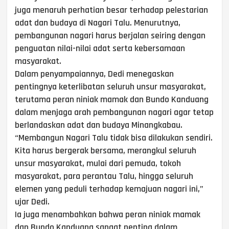
juga menaruh perhatian besar terhadap pelestarian
adat dan budaya di Nagari Talu. Menurutnya,
pembangunan nagari harus berjalan seiring dengan
penguatan nilai-nilai adat serta kebersamaan
masyarakat.
Dalam penyampaiannya, Dedi menegaskan
pentingnya keterlibatan seluruh unsur masyarakat,
terutama peran niniak mamak dan Bundo Kanduang
dalam menjaga arah pembangunan nagari agar tetap
berlandaskan adat dan budaya Minangkabau.
“Membangun Nagari Talu tidak bisa dilakukan sendiri.
Kita harus bergerak bersama, merangkul seluruh
unsur masyarakat, mulai dari pemuda, tokoh
masyarakat, para perantau Talu, hingga seluruh
elemen yang peduli terhadap kemajuan nagari ini,”
ujar Dedi.
Ia juga menambahkan bahwa peran niniak mamak
dan Bundo Kanduang sangat penting dalam