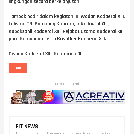
lingkungan secara berkelanjutan.
Tampak hadir dalam kegiatan ini Wadan Kodaeral XIII,
Laksma TNI Bambang Kuncoro, Ir Kodaeral XIII,
Kapoksahli Kodaeral XIII, Pejabat Utama Kodaeral XIII,
para Komandan serta Kasatker Kodaeral XIII.
Dispen Kodaeral XIII, Koarmada RI.
TAGS
advertisement
FIT NEWS
This blog is created for your interest and in our interest as