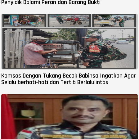
Penyidik Dalami Peran dan Barang Bukti
Komsos Dengan Tukang Becak Babinsa Ingatkan Agar
Selalu berhati-hati dan Tertib Berlalulintas