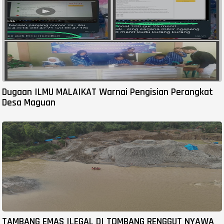
Dugaan ILMU MALAIKAT Warnai Pengisian Perangkat
Desa Maguan
TAMBANG EMAS ILEGAL DI TOMBANG RENGGUT NYAWA