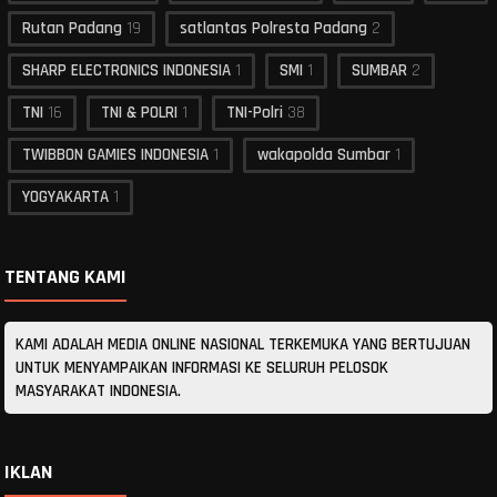
Rutan Padang
19
satlantas Polresta Padang
2
SHARP ELECTRONICS INDONESIA
1
SMI
1
SUMBAR
2
TNI
16
TNI & POLRI
1
TNI-Polri
38
TWIBBON GAMIES INDONESIA
1
wakapolda Sumbar
1
YOGYAKARTA
1
TENTANG KAMI
KAMI ADALAH MEDIA ONLINE NASIONAL TERKEMUKA YANG BERTUJUAN
UNTUK MENYAMPAIKAN INFORMASI KE SELURUH PELOSOK
MASYARAKAT INDONESIA.
IKLAN