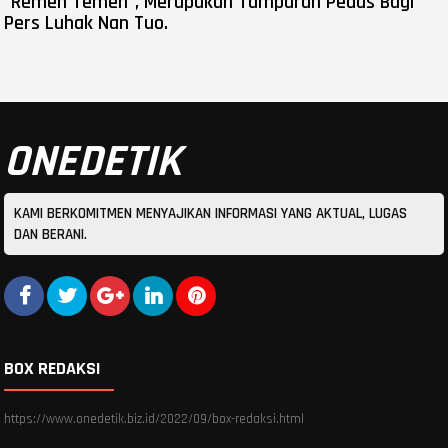
"Remeh Temeh", Merupakan Tamparan Pedas Bagi
Pers Luhak Nan Tuo.
ONEDETIK
KAMI BERKOMITMEN MENYAJIKAN INFORMASI YANG AKTUAL, LUGAS
DAN BERANI.
BOX REDAKSI
https://www.onedetik.biz.id/2022/09/box-redaksi.html