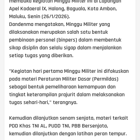
membuka kegiatan Minggu Militer ini di Lapangan
Apel Kodaeral lX, Halong, Baguala, Kota Ambon,
Maluku, Senin (26/1/2026).
Dandenma mengatakan, Minggu Militer yang
dilaksanakan merupakan salah satu bentuk
pembinaan personel (binpers) dalam membentuk
sikap disiplin dan selalu sigap dalam menjalankan
setiap tugas yang diberikan.
"Kegiatan hari pertama Minggu Militer ini difokuskan
pada materi Peraturan Militer Dasar (Permildas)
sebagai bentuk pemeliharaan kemampuan dan
tingkat keterampilan prajurit dalam melaksanakan
tugas sehari-hari," terangnya.
Kemudian dilanjutkan senam senjata, materi terkait
PDD Khas TNI AL, PUDD TNI, PBB Bersenjata,
kemudian dilanjutkan dengan latihan peran tempur.