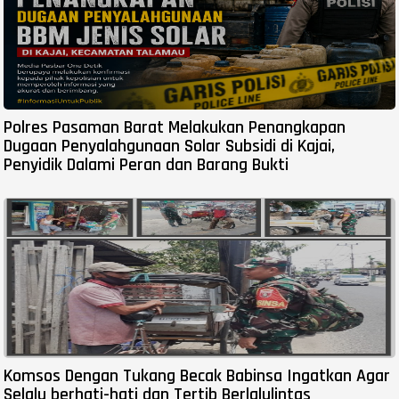
Polres Pasaman Barat Melakukan Penangkapan
Dugaan Penyalahgunaan Solar Subsidi di Kajai,
Penyidik Dalami Peran dan Barang Bukti
Komsos Dengan Tukang Becak Babinsa Ingatkan Agar
Selalu berhati-hati dan Tertib Berlalulintas