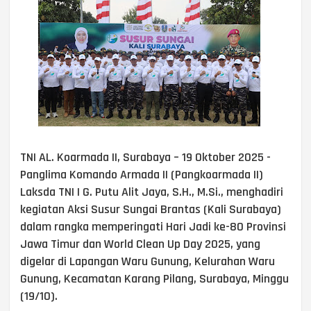
TNI AL. Koarmada II, Surabaya – 19 Oktober 2025 -
Panglima Komando Armada II (Pangkoarmada II)
Laksda TNI I G. Putu Alit Jaya, S.H., M.Si., menghadiri
kegiatan Aksi Susur Sungai Brantas (Kali Surabaya)
dalam rangka memperingati Hari Jadi ke-80 Provinsi
Jawa Timur dan World Clean Up Day 2025, yang
digelar di Lapangan Waru Gunung, Kelurahan Waru
Gunung, Kecamatan Karang Pilang, Surabaya, Minggu
(19/10).