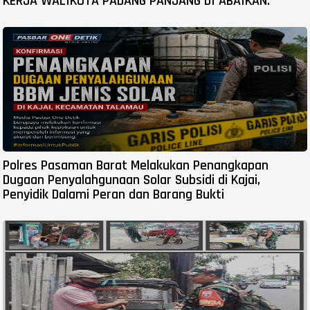
KERJA WALIKOTA PADANG PANJANG DI ABAIKAN.
Polres Pasaman Barat Melakukan Penangkapan
Dugaan Penyalahgunaan Solar Subsidi di Kajai,
Penyidik Dalami Peran dan Barang Bukti