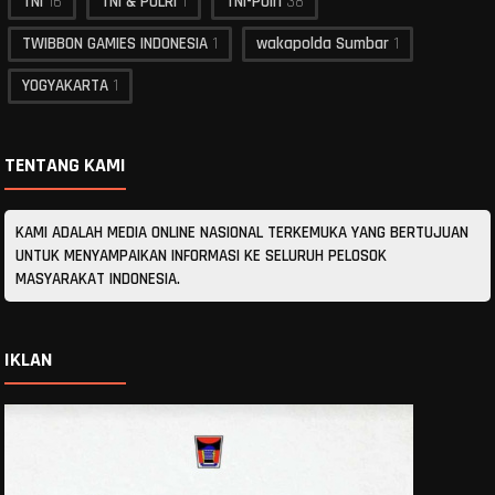
TNI
16
TNI & POLRI
1
TNI-Polri
38
TWIBBON GAMIES INDONESIA
1
wakapolda Sumbar
1
YOGYAKARTA
1
TENTANG KAMI
KAMI ADALAH MEDIA ONLINE NASIONAL TERKEMUKA YANG BERTUJUAN
UNTUK MENYAMPAIKAN INFORMASI KE SELURUH PELOSOK
MASYARAKAT INDONESIA.
IKLAN