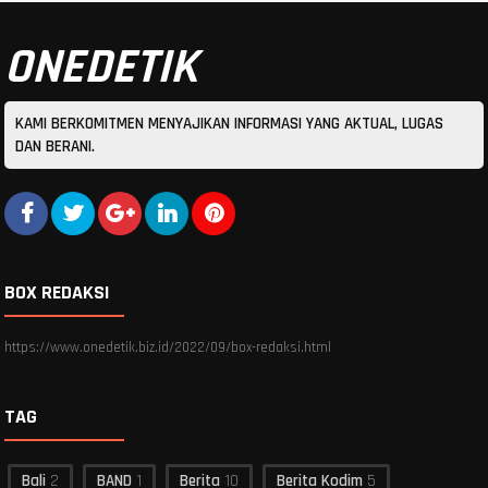
ONEDETIK
KAMI BERKOMITMEN MENYAJIKAN INFORMASI YANG AKTUAL, LUGAS
DAN BERANI.
BOX REDAKSI
https://www.onedetik.biz.id/2022/09/box-redaksi.html
TAG
Bali
2
BAND
1
Berita
10
Berita Kodim
5