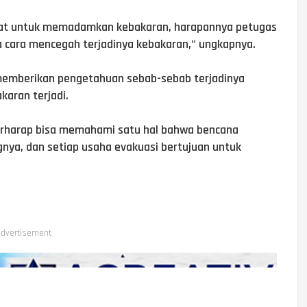
pat untuk memadamkan kebakaran, harapannya petugas
cara mencegah terjadinya kebakaran," ungkapnya.
uk memberikan pengetahuan sebab-sebab terjadinya
akaran terjadi.
a berharap bisa memahami satu hal bahwa bencana
nya, dan setiap usaha evakuasi bertujuan untuk
dvertisement