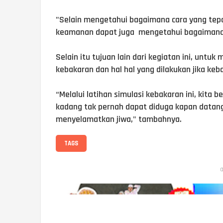
"Selain mengetahui bagaimana cara yang te
keamanan dapat juga mengetahui bagaimana 
Selain itu tujuan lain dari kegiatan ini, unt
kebakaran dan hal hal yang dilakukan jika keb
“Melalui latihan simulasi kebakaran ini, kit
kadang tak pernah dapat diduga kapan datang
menyelamatkan jiwa," tambahnya.
TAGS
a