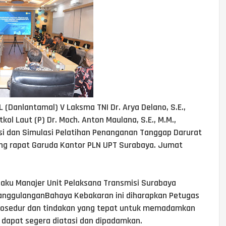
(Danlantamal) V Laksma TNI Dr. Arya Delano, S.E.,
kol Laut (P) Dr. Moch. Anton Maulana, S.E., M.M.,
sasi dan Simulasi Pelatihan Penanganan Tanggap Darurat
ng rapat Garuda Kantor PLN UPT Surabaya. Jumat
ku Manajer Unit Pelaksana Transmisi Surabaya
anggulanganBahaya Kebakaran ini diharapkan Petugas
rosedur dan tindakan yang tepat untuk memadamkan
 dapat segera diatasi dan dipadamkan.