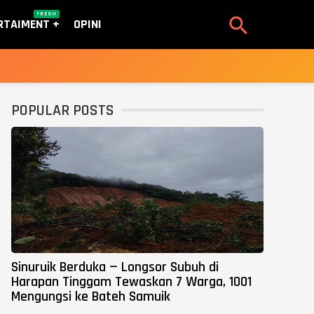
FRESH

RTAIMENT
OPINI
POPULAR POSTS
Sinuruik Berduka — Longsor Subuh di
Harapan Tinggam Tewaskan 7 Warga, 1001
Mengungsi ke Bateh Samuik