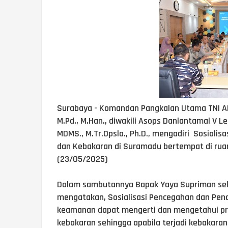
Surabaya - Komandan Pangkalan Utama TNI AL 
M.Pd., M.Han., diwakili Asops Danlantamal V Let
MDMS., M.Tr.Opsla., Ph.D., mengadiri Sosiali
dan Kebakaran di Suramadu bertempat di rua
(23/05/2025)
Dalam sambutannya Bapak Yaya Supriman sela
mengatakan, Sosialisasi Pencegahan dan Pen
keamanan dapat mengerti dan mengetahui p
kebakaran sehingga apabila terjadi kebakaran