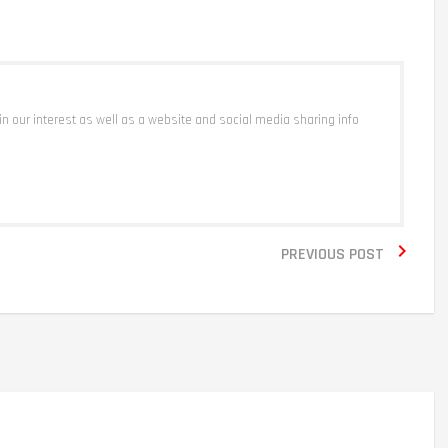
 in our interest as well as a website and social media sharing info

PREVIOUS POST