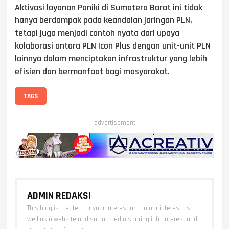
Aktivasi layanan Paniki di Sumatera Barat ini tidak
hanya berdampak pada keandalan jaringan PLN,
tetapi juga menjadi contoh nyata dari upaya
kolaborasi antara PLN Icon Plus dengan unit-unit PLN
lainnya dalam menciptakan infrastruktur yang lebih
efisien dan bermanfaat bagi masyarakat.
TAGS
advertisement
ADMIN REDAKSI
This blog is created for your interest and in our interest as
well as a website and social media sharing info Interest and