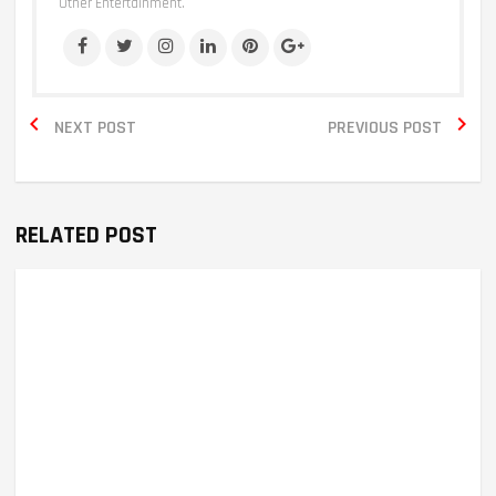
Other Entertainment.


NEXT POST
PREVIOUS POST
RELATED POST