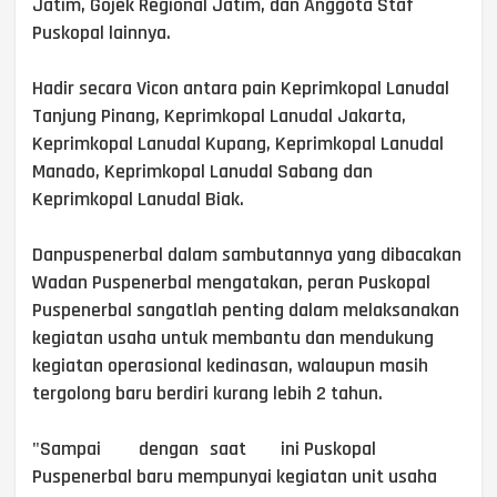
Jatim, Gojek Regional Jatim, dan Anggota Staf
Puskopal lainnya.
Hadir secara Vicon antara pain Keprimkopal Lanudal
Tanjung Pinang, Keprimkopal Lanudal Jakarta,
Keprimkopal Lanudal Kupang, Keprimkopal Lanudal
Manado, Keprimkopal Lanudal Sabang dan
Keprimkopal Lanudal Biak.
Danpuspenerbal dalam sambutannya yang dibacakan
Wadan Puspenerbal mengatakan, peran Puskopal
Puspenerbal sangatlah penting dalam melaksanakan
kegiatan usaha untuk membantu dan mendukung
kegiatan operasional kedinasan, walaupun masih
tergolong baru berdiri kurang lebih 2 tahun.
"Sampai
dengan
saat
ini Puskopal
Puspenerbal baru mempunyai kegiatan unit usaha