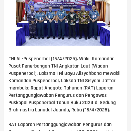
TNl AL-Puspenerbal (16/4/2025). Wakil Komandan
Pusat Penerbangan TNl Angkatan Laut (Wadan
Puspenerbal), Laksma TNl Bayu Alisyahbana mewakili
Komandan Puspenerbal, Laksda TNl Sisyani Jaffar
membuka Rapat Anggota Tahunan (RAT) Laporan
Pertanggungjawaban Pengurus dan Pengawas
Puskopal Puspenerbal Tahun Buku 2024 di Gedung
Brahmastra Lanudal Juanda, Rabu (16/4/2025).
RAT Laporan Pertanggungjawaban Pengurus dan