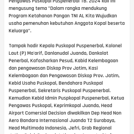
Pengawas Puskopal Puspenerbal TB. 2024 kali ini
mengusung tema "Dalam rangka mendukung
Program Ketahanan Pangan TNI AL Kita Wujudkan
usaha pemenuhan kebutuhan Anggota Kopal beserta
Keluarga".
Tampak hadir Kepala Puskopal Puspenerbal, Kolonel
Laut (P) Ma'arif, Danlanudal Juanda, Dankolat
Penerbal, Kafasharkan Pesud, Kabid Kelembagaan
dan pengawasan Diskop Prov Jatim, Kasi
Kelembagaan dan Pengawasan Diskop Prov. Jatim,
Kebid Usaha Puskopal, Bendahara Puskopal
Puspenerbal, Sekretaris Puskopal Puspenerbal.
Kemudian Kebid Idmin Puspkopal Puspenerbal, Ketua
Pengawas Puskopal, Keprimkopal Juanda, Head
Airport Comersial Decision diwakilkan Dep Head Non
Aero Bandara Internasional Juanda T2 Surabaya,
Head Multimoda Indonesia, Jefri, Grab Regional