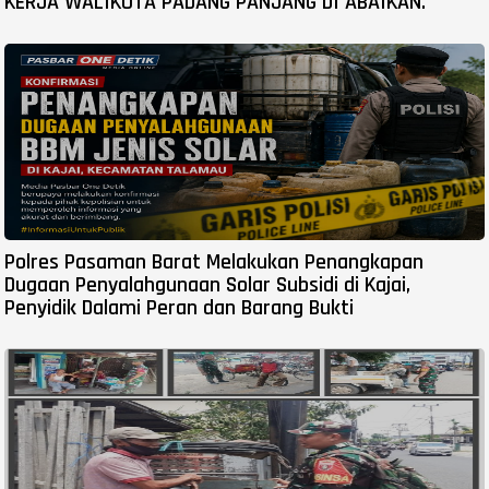
KERJA WALIKOTA PADANG PANJANG DI ABAIKAN.
Polres Pasaman Barat Melakukan Penangkapan
Dugaan Penyalahgunaan Solar Subsidi di Kajai,
Penyidik Dalami Peran dan Barang Bukti