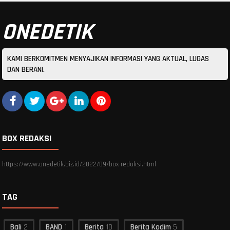
ONEDETIK
KAMI BERKOMITMEN MENYAJIKAN INFORMASI YANG AKTUAL, LUGAS
DAN BERANI.
BOX REDAKSI
https://www.onedetik.biz.id/2022/09/box-redaksi.html
TAG
Bali
2
BAND
1
Berita
10
Berita Kodim
5