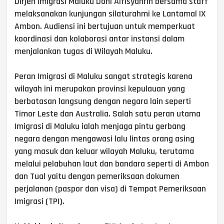
Dirjen Imigrasi Maluku Doni Alfisyahrin bersama staff
melaksanakan kunjungan silaturahmi ke Lantamal IX
Ambon. Audiensi ini bertujuan untuk memperkuat
koordinasi dan kolaborasi antar instansi dalam
menjalankan tugas di Wilayah Maluku.
Peran Imigrasi di Maluku sangat strategis karena
wilayah ini merupakan provinsi kepulauan yang
berbatasan langsung dengan negara lain seperti
Timor Leste dan Australia. Salah satu peran utama
Imigrasi di Maluku ialah menjaga pintu gerbang
negara dengan mengawasi lalu lintas orang asing
yang masuk dan keluar wilayah Maluku, terutama
melalui pelabuhan laut dan bandara seperti di Ambon
dan Tual yaitu dengan pemeriksaan dokumen
perjalanan (paspor dan visa) di Tempat Pemeriksaan
Imigrasi (TPI).