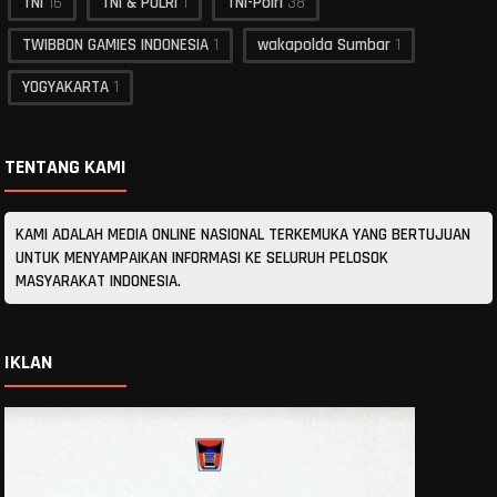
TNI
16
TNI & POLRI
1
TNI-Polri
38
TWIBBON GAMIES INDONESIA
1
wakapolda Sumbar
1
YOGYAKARTA
1
TENTANG KAMI
KAMI ADALAH MEDIA ONLINE NASIONAL TERKEMUKA YANG BERTUJUAN
UNTUK MENYAMPAIKAN INFORMASI KE SELURUH PELOSOK
MASYARAKAT INDONESIA.
IKLAN