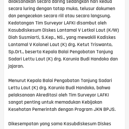
dilaksanakan secara daring sedangkan hari kedua
secara luring dengan tatap muka, telusur dokumen
dan pengecekan secara riil atau secara langsung.
Kedatangan Tim Surveyor LAFKI disambut oleh
Kasubdiskesum Diskes Lantamal V Letkol Laut (K/W)
Diah Susmiarti, S.Kep., NS., yang mewakili Kadiskes
Lantamal V Kolonel Laut (K) drg. Ketut Triswanto,
Sp.Ort., beserta Kepala Balai Pengobatan Tanjung
Sadari Lettu Laut (K) drg. Karunia Budi Handoko dan
jajaran.
Menurut Kepala Balai Pengobatan Tanjung Sadari
Lettu Laut (K) drg. Karunia Budi Handoko, bahwa
pelaksanaan Akreditasi oleh Tim Surveyor LAFKI
sangat penting untuk memadukan Kebijakan
Kesehatan Pemerintah dengan Program JKN BPJS.
Dikesempatan yang sama Kasubdiskesum Diskes