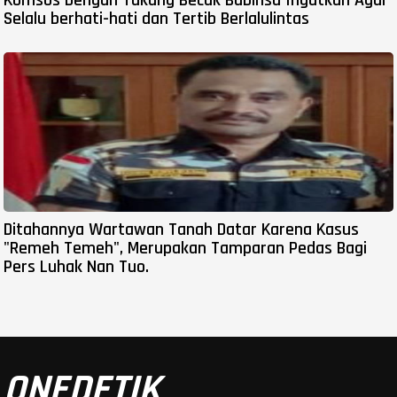
Komsos Dengan Tukang Becak Babinsa Ingatkan Agar
Selalu berhati-hati dan Tertib Berlalulintas
Ditahannya Wartawan Tanah Datar Karena Kasus
"Remeh Temeh", Merupakan Tamparan Pedas Bagi
Pers Luhak Nan Tuo.
ONEDETIK