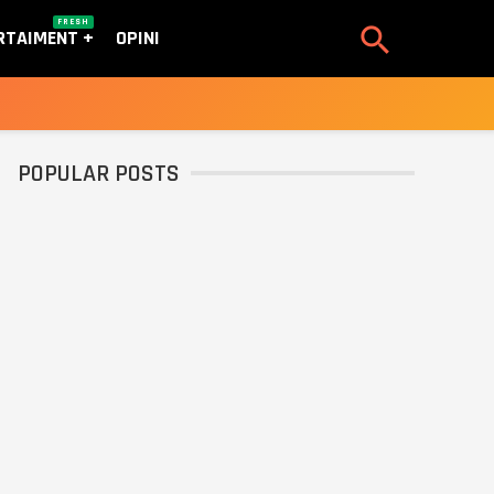
FRESH

RTAIMENT
OPINI
POPULAR POSTS