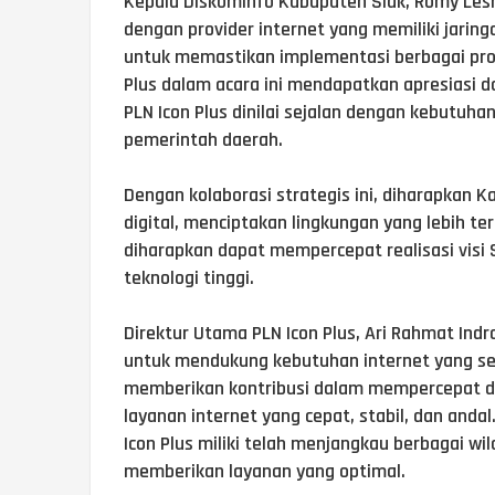
Kepala Diskominfo Kabupaten Siak, Romy L
dengan provider internet yang memiliki jarin
untuk memastikan implementasi berbagai progra
Plus dalam acara ini mendapatkan apresiasi d
PLN Icon Plus dinilai sejalan dengan kebutuha
pemerintah daerah.
Dengan kolaborasi strategis ini, diharapkan 
digital, menciptakan lingkungan yang lebih ter
diharapkan dapat mempercepat realisasi visi
teknologi tinggi.
Direktur Utama PLN Icon Plus, Ari Rahmat Ind
untuk mendukung kebutuhan internet yang sema
memberikan kontribusi dalam mempercepat dig
layanan internet yang cepat, stabil, dan andal
Icon Plus miliki telah menjangkau berbagai wi
memberikan layanan yang optimal.