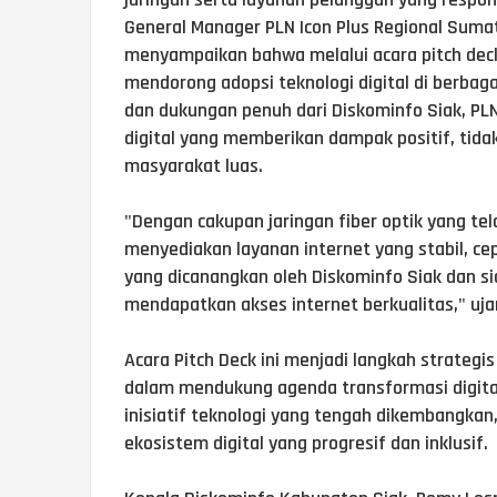
General Manager PLN Icon Plus Regional Suma
menyampaikan bahwa melalui acara pitch deck 
mendorong adopsi teknologi digital di berbagai
dan dukungan penuh dari Diskominfo Siak, PL
digital yang memberikan dampak positif, tida
masyarakat luas.
"Dengan cakupan jaringan fiber optik yang tel
menyediakan layanan internet yang stabil, ce
yang dicanangkan oleh Diskominfo Siak dan 
mendapatkan akses internet berkualitas," uja
Acara Pitch Deck ini menjadi langkah strateg
dalam mendukung agenda transformasi digital
inisiatif teknologi yang tengah dikembangka
ekosistem digital yang progresif dan inklusif.