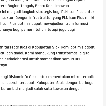
tera Bagian Tengah, Bahru Rodi Ilmawan
ini menjadi langkah strategis bagi PLN Icon Plus untuk
 sektor. Dengan infrastruktur yang PLN Icon Plus miliki
N Icon Plus optimis dapat mewujudkan transformasi
k hanya bagi pemerintahan, tetapi juga bagi
ah tersebar luas di Kabupaten Siak, kami optimis dapat
pat, dan andal. Kami mendukung transformasi digital
siap berkolaborasi untuk memastikan semua OPD
rnya
is bagi Diskominfo Siak untuk menentukan mitra terbaik
 di daerah tersebut. Kabupaten Siak, dengan berbagai
n, berambisi menjadi salah satu kawasan dengan