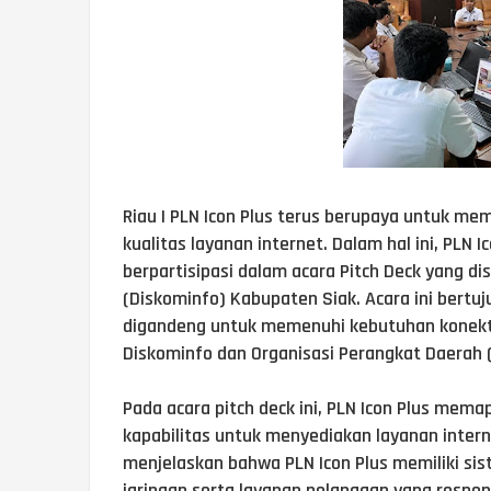
Riau | PLN Icon Plus terus berupaya untuk me
kualitas layanan internet. Dalam hal ini, PLN
berpartisipasi dalam acara Pitch Deck yang d
(Diskominfo) Kabupaten Siak. Acara ini bertu
digandeng untuk memenuhi kebutuhan konektiv
Diskominfo dan Organisasi Perangkat Daerah 
Pada acara pitch deck ini, PLN Icon Plus mem
kapabilitas untuk menyediakan layanan internet
menjelaskan bahwa PLN Icon Plus memiliki s
jaringan serta layanan pelanggan yang respon