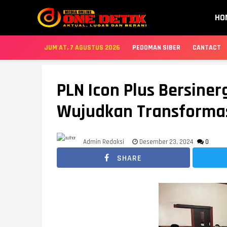
HO
JUM'AT, 7 AGUSTUS 2026
PEDOMAN SIBER
CANTACT
PLN Icon Plus Bersine
Wujudkan Transformasi
Admin Redaksi
Desember 23, 2024
0
SHARE