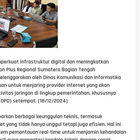
mperkuat infrastruktur digital dan meningkatkan
 Icon Plus Regional Sumatera Bagian Tengah
iselenggarakan oleh Dinas Komunikasi dan Informatika
juan untuk menjaring provider internet yang akan
itas jaringan di lingkup pemerintahan, khususnya
(OPD) setempat. (18/12/2024)
aparkan berbagai keunggulan teknis, termasuk
 yang tidak hanya unggul tetapi juga efisien. Hal ini
istem pemantauan real-time untuk menjamin kehandalan
sif guna mengatasi kendala teknis dengan cepat.