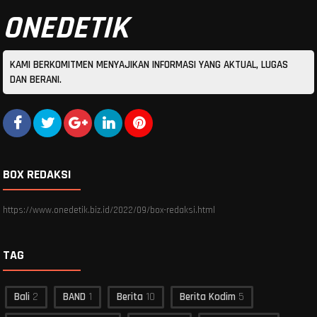
ONEDETIK
KAMI BERKOMITMEN MENYAJIKAN INFORMASI YANG AKTUAL, LUGAS
DAN BERANI.
BOX REDAKSI
https://www.onedetik.biz.id/2022/09/box-redaksi.html
TAG
Bali
2
BAND
1
Berita
10
Berita Kodim
5