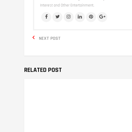
Interest and Other Entertainment.

NEXT POST
RELATED POST