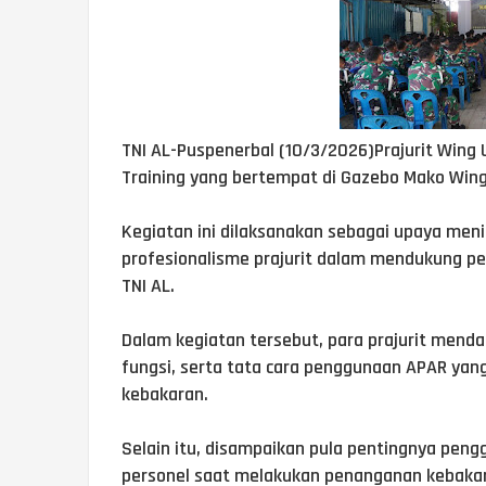
TNI AL-Puspenerbal (10/3/2026)Prajurit Wing 
Training yang bertempat di Gazebo Mako Wing 
Kegiatan ini dilaksanakan sebagai upaya me
profesionalisme prajurit dalam mendukung pe
TNI AL.
Dalam kegiatan tersebut, para prajurit mend
fungsi, serta tata cara penggunaan APAR yang
kebakaran.
Selain itu, disampaikan pula pentingnya peng
personel saat melakukan penanganan kebakaran