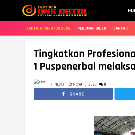
HO
SABTU, 8 AGUSTUS 2026
PEDOMAN SIBER
CANTACT
Tingkatkan Profesiona
1 Puspenerbal melaksa
FIT NEWS
Maret 10, 2026
0
SHARE