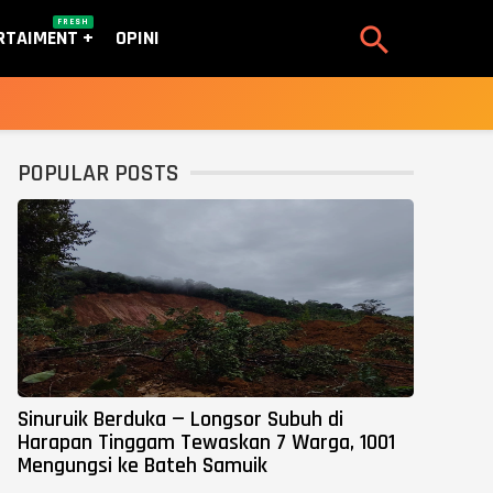
FRESH

RTAIMENT
OPINI
POPULAR POSTS
Sinuruik Berduka — Longsor Subuh di
Harapan Tinggam Tewaskan 7 Warga, 1001
Mengungsi ke Bateh Samuik