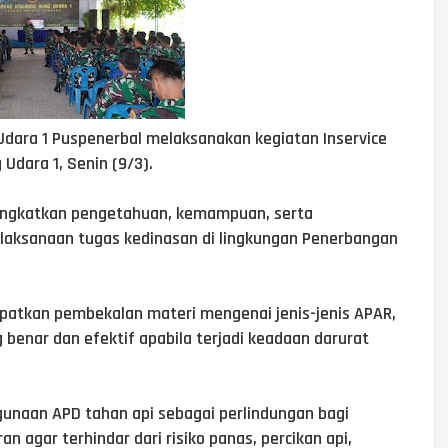
Udara 1 Puspenerbal melaksanakan kegiatan Inservice
Udara 1, Senin (9/3).
ningkatkan pengetahuan, kemampuan, serta
laksanaan tugas kedinasan di lingkungan Penerbangan
apatkan pembekalan materi mengenai jenis-jenis APAR,
 benar dan efektif apabila terjadi keadaan darurat
gunaan APD tahan api sebagai perlindungan bagi
 agar terhindar dari risiko panas, percikan api,