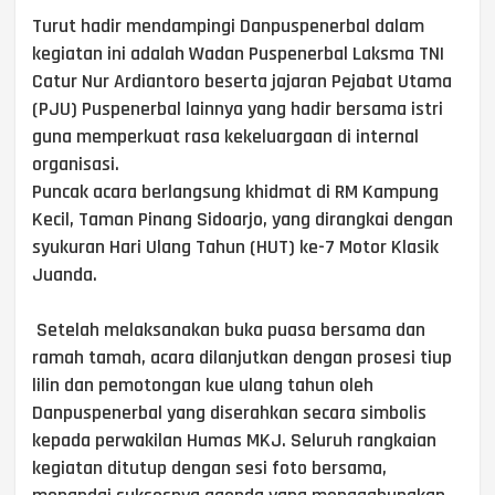
Turut hadir mendampingi Danpuspenerbal dalam
kegiatan ini adalah Wadan Puspenerbal Laksma TNI
Catur Nur Ardiantoro beserta jajaran Pejabat Utama
(PJU) Puspenerbal lainnya yang hadir bersama istri
guna memperkuat rasa kekeluargaan di internal
organisasi.
Puncak acara berlangsung khidmat di RM Kampung
Kecil, Taman Pinang Sidoarjo, yang dirangkai dengan
syukuran Hari Ulang Tahun (HUT) ke-7 Motor Klasik
Juanda.
Setelah melaksanakan buka puasa bersama dan
ramah tamah, acara dilanjutkan dengan prosesi tiup
lilin dan pemotongan kue ulang tahun oleh
Danpuspenerbal yang diserahkan secara simbolis
kepada perwakilan Humas MKJ. Seluruh rangkaian
kegiatan ditutup dengan sesi foto bersama,