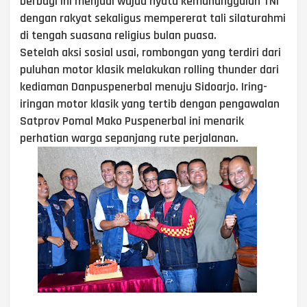
berbagi ini menjadi wujud nyata kemanunggalan TNI
dengan rakyat sekaligus mempererat tali silaturahmi
di tengah suasana religius bulan puasa.
Setelah aksi sosial usai, rombongan yang terdiri dari
puluhan motor klasik melakukan rolling thunder dari
kediaman Danpuspenerbal menuju Sidoarjo. Iring-
iringan motor klasik yang tertib dengan pengawalan
Satprov Pomal Mako Puspenerbal ini menarik
perhatian warga sepanjang rute perjalanan.