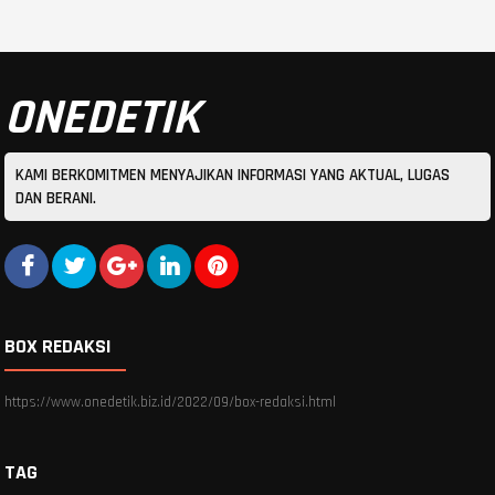
ONEDETIK
KAMI BERKOMITMEN MENYAJIKAN INFORMASI YANG AKTUAL, LUGAS
DAN BERANI.
BOX REDAKSI
https://www.onedetik.biz.id/2022/09/box-redaksi.html
TAG