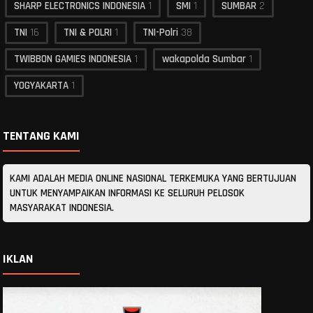
SHARP ELECTRONICS INDONESIA
1
SMI
1
SUMBAR
2
TNI
16
TNI & POLRI
1
TNI-Polri
38
TWIBBON GAMIES INDONESIA
1
wakapolda Sumbar
1
YOGYAKARTA
1
TENTANG KAMI
KAMI ADALAH MEDIA ONLINE NASIONAL TERKEMUKA YANG BERTUJUAN
UNTUK MENYAMPAIKAN INFORMASI KE SELURUH PELOSOK
MASYARAKAT INDONESIA.
IKLAN