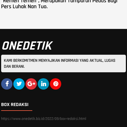
"Remeh Temeh", Merupakan Tamparan Pedas Bagi
Pers Luhak Nan Tuo.
ONEDETIK
KAMI BERKOMITMEN MENYAJIKAN INFORMASI YANG AKTUAL, LUGAS
DAN BERANI.
BOX REDAKSI
https://www.onedetik.biz.id/2022/09/box-redaksi.html