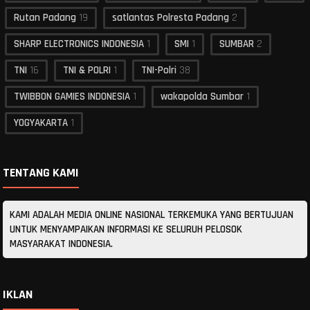
Rutan Padang
19
satlantas Polresta Padang
2
SHARP ELECTRONICS INDONESIA
1
SMI
1
SUMBAR
2
TNI
16
TNI & POLRI
1
TNI-Polri
38
TWIBBON GAMIES INDONESIA
1
wakapolda Sumbar
1
YOGYAKARTA
1
TENTANG KAMI
KAMI ADALAH MEDIA ONLINE NASIONAL TERKEMUKA YANG BERTUJUAN
UNTUK MENYAMPAIKAN INFORMASI KE SELURUH PELOSOK
MASYARAKAT INDONESIA.
IKLAN