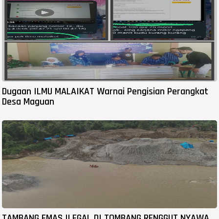
Dugaan ILMU MALAIKAT Warnai Pengisian Perangkat
Desa Maguan
TAMBANG EMAS ILEGAL DI TOMBANG RENGGUT NYAWA