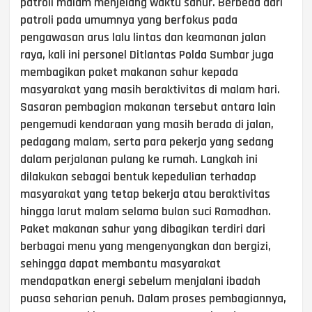
patroli malam menjelang waktu sahur. Berbeda dari
patroli pada umumnya yang berfokus pada
pengawasan arus lalu lintas dan keamanan jalan
raya, kali ini personel Ditlantas Polda Sumbar juga
membagikan paket makanan sahur kepada
masyarakat yang masih beraktivitas di malam hari.
Sasaran pembagian makanan tersebut antara lain
pengemudi kendaraan yang masih berada di jalan,
pedagang malam, serta para pekerja yang sedang
dalam perjalanan pulang ke rumah. Langkah ini
dilakukan sebagai bentuk kepedulian terhadap
masyarakat yang tetap bekerja atau beraktivitas
hingga larut malam selama bulan suci Ramadhan.
Paket makanan sahur yang dibagikan terdiri dari
berbagai menu yang mengenyangkan dan bergizi,
sehingga dapat membantu masyarakat
mendapatkan energi sebelum menjalani ibadah
puasa seharian penuh. Dalam proses pembagiannya,