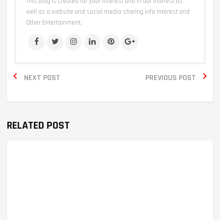
This blog is created for your interest and in our interest as
well as a website and social media sharing info Interest and
Other Entertainment.


NEXT POST
PREVIOUS POST
RELATED POST