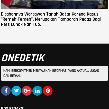
Ditahannya Wartawan Tanah Datar Karena Kasus
"Remeh Temeh", Merupakan Tamparan Pedas Bagi
Pers Luhak Nan Tuo.
ONEDETIK
KAMI BERKOMITMEN MENYAJIKAN INFORMASI YANG AKTUAL, LUGAS
DAN BERANI.
BOX REDAKSI