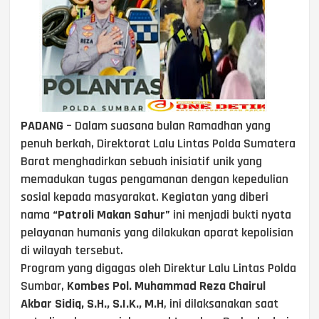
PADANG
– Dalam suasana bulan Ramadhan yang
penuh berkah, Direktorat Lalu Lintas Polda Sumatera
Barat menghadirkan sebuah inisiatif unik yang
memadukan tugas pengamanan dengan kepedulian
sosial kepada masyarakat. Kegiatan yang diberi
nama
“Patroli Makan Sahur”
ini menjadi bukti nyata
pelayanan humanis yang dilakukan aparat kepolisian
di wilayah tersebut.
Program yang digagas oleh Direktur Lalu Lintas Polda
Sumbar,
Kombes Pol. Muhammad Reza Chairul
Akbar Sidiq, S.H., S.I.K., M.H
, ini dilaksanakan saat