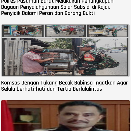
Polres Pasaman Barat Melakukan Penangkapan
Dugaan Penyalahgunaan Solar Subsidi di Kajai,
Penyidik Dalami Peran dan Barang Bukti
Komsos Dengan Tukang Becak Babinsa Ingatkan Agar
Selalu berhati-hati dan Tertib Berlalulintas