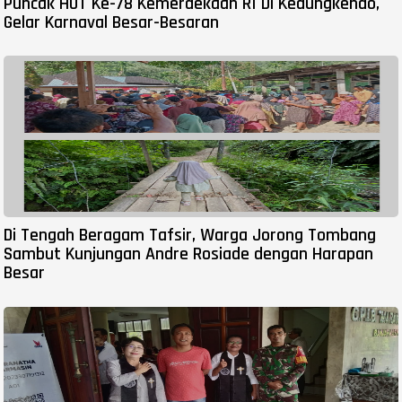
Puncak HUT Ke-78 Kemerdekaan RI Di Kedungkendo,
Gelar Karnaval Besar-Besaran
Di Tengah Beragam Tafsir, Warga Jorong Tombang
Sambut Kunjungan Andre Rosiade dengan Harapan
Besar