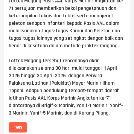
Lattek Magang Pasis AAL Korps Marinir Angkatan ke-
71 bertujuan memberikan bekal pengetahuan dan
keterampilan teknis dan taktis serta manajerial
peleton senapan infanteri kepada Pasis AAL dalam
melaksanakan tugas-tugas Komandan Peleton dan
tugas-tugas lainnya yang setingkat dengan baik dan
benar di kesatuan dalam metode praktek magang.
Lattek Magang tersebut rencananya akan
dilaksanakan selama 30 hari mulai tanggal 1 April
2026 hingga 30 April 2026 dengan Perwira
Pelaksana Latihan (Palaklat) Mayor Marinir Ilham
Topani. Adapun pendukung tempat-tempat daerah
latihan Pasis AAL Korps Marinir Angkatan ke-71
diantaranya di Brigif-2 Marinir, Yonif-1 Marinir, Yonif-
3 Marinir, Yonif-5 Marinir, dan di Karang Pilang.
TAGS