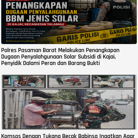
Polres Pasaman Barat Melakukan Penangkapan
Dugaan Penyalahgunaan Solar Subsidi di Kajai,
Penyidik Dalami Peran dan Barang Bukti
Komsos Dengan Tukang Becak Babinsa Ingatkan Agar