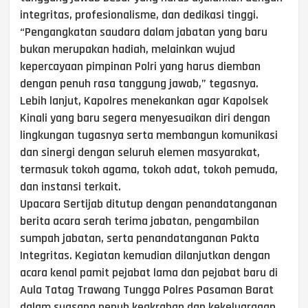
integritas, profesionalisme, dan dedikasi tinggi.
“Pengangkatan saudara dalam jabatan yang baru
bukan merupakan hadiah, melainkan wujud
kepercayaan pimpinan Polri yang harus diemban
dengan penuh rasa tanggung jawab,” tegasnya.
Lebih lanjut, Kapolres menekankan agar Kapolsek
Kinali yang baru segera menyesuaikan diri dengan
lingkungan tugasnya serta membangun komunikasi
dan sinergi dengan seluruh elemen masyarakat,
termasuk tokoh agama, tokoh adat, tokoh pemuda,
dan instansi terkait.
Upacara Sertijab ditutup dengan penandatanganan
berita acara serah terima jabatan, pengambilan
sumpah jabatan, serta penandatanganan Pakta
Integritas. Kegiatan kemudian dilanjutkan dengan
acara kenal pamit pejabat lama dan pejabat baru di
Aula Tatag Trawang Tungga Polres Pasaman Barat
dalam suasana penuh keakraban dan kekeluargaan.