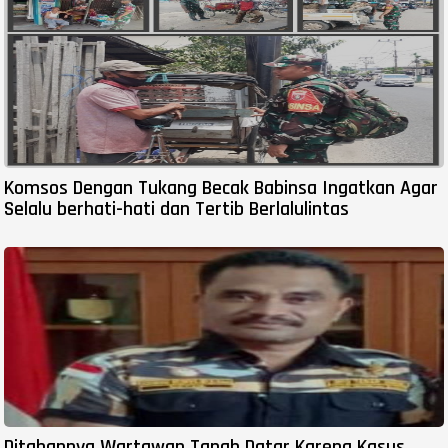
Komsos Dengan Tukang Becak Babinsa Ingatkan Agar
Selalu berhati-hati dan Tertib Berlalulintas
Ditahannya Wartawan Tanah Datar Karena Kasus