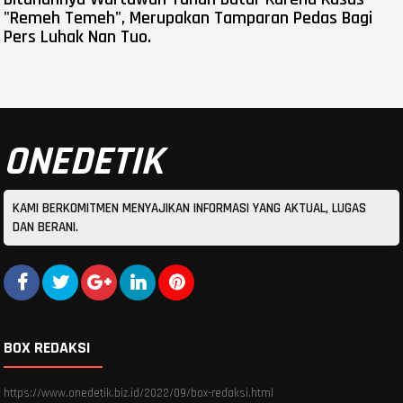
"Remeh Temeh", Merupakan Tamparan Pedas Bagi
Pers Luhak Nan Tuo.
ONEDETIK
KAMI BERKOMITMEN MENYAJIKAN INFORMASI YANG AKTUAL, LUGAS
DAN BERANI.
BOX REDAKSI
https://www.onedetik.biz.id/2022/09/box-redaksi.html