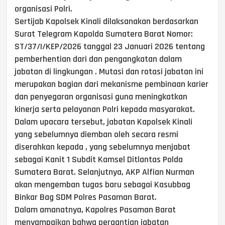
organisasi Polri.
Sertijab Kapolsek Kinali dilaksanakan berdasarkan
Surat Telegram Kapolda Sumatera Barat Nomor:
ST/37/I/KEP/2026 tanggal 23 Januari 2026 tentang
pemberhentian dari dan pengangkatan dalam
jabatan di lingkungan . Mutasi dan rotasi jabatan ini
merupakan bagian dari mekanisme pembinaan karier
dan penyegaran organisasi guna meningkatkan
kinerja serta pelayanan Polri kepada masyarakat.
Dalam upacara tersebut, jabatan Kapolsek Kinali
yang sebelumnya diemban oleh secara resmi
diserahkan kepada , yang sebelumnya menjabat
sebagai Kanit 1 Subdit Kamsel Ditlantas Polda
Sumatera Barat. Selanjutnya, AKP Alfian Nurman
akan mengemban tugas baru sebagai Kasubbag
Binkar Bag SDM Polres Pasaman Barat.
Dalam amanatnya, Kapolres Pasaman Barat
menyampaikan bahwa pergantian jabatan