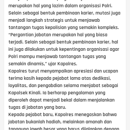
merupakan hal yang lazim dalam organisasi Polri.
Selain sebagai bentuk pembinaan karier, mutasi juga
menjadi langkah strategis untuk menjawab
tantangan tugas kepolisian yang semakin kompleks.
“Pergantian jabatan merupakan hal yang biasa
terjadi. Selain sebagai bentuk pembinaan karier, hal
ini juga dilakukan untuk kepentingan organisasi agar
Polri mampu menjawab tantangan tugas yang
semakin dinamis,” ujar Kapolres.
Kapolres turut menyampaikan apresiasi dan ucapan
terima kasih kepada pejabat lama atas dedikasi,
loyalitas, dan pengabdian selama menjabat sebagai
Kapolsek Kinali. Ia berharap pengalaman yang
diperoleh dapat menjadi bekal dalam menjalankan
tugas di jabatan yang baru.
Kepada pejabat baru, Kapolres menegaskan bahwa
jabatan bukanlah hadiah, melainkan amanah dan
tanggung jawab besar yang harus dijalankan dengan