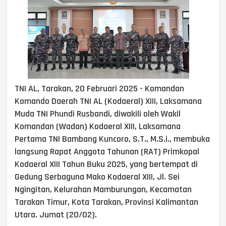
‎TNI AL, Tarakan, 20 Februari 2025 - Komandan
Komando Daerah TNI AL (Kodaeral) XIII, Laksamana
Muda TNI Phundi Rusbandi, diwakili oleh Wakil
Komandan (Wadan) Kodaeral XIII, Laksamana
Pertama TNI Bambang Kuncoro, S.T., M.S.i., membuka
langsung Rapat Anggota Tahunan (RAT) Primkopal
Kodaeral XIII Tahun Buku 2025, yang bertempat di
Gedung Serbaguna Mako Kodaeral XIII, Jl. Sei
Ngingitan, Kelurahan Mamburungan, Kecamatan
Tarakan Timur, Kota Tarakan, Provinsi Kalimantan
Utara. Jumat (20/02).