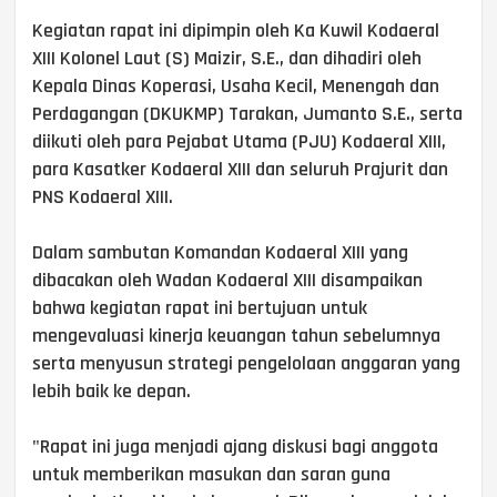
‎Kegiatan rapat ini dipimpin oleh Ka Kuwil Kodaeral
XIII Kolonel Laut (S) Maizir, S.E., dan dihadiri oleh
Kepala Dinas Koperasi, Usaha Kecil, Menengah dan
Perdagangan (DKUKMP) Tarakan, Jumanto S.E., serta
diikuti oleh para Pejabat Utama (PJU) Kodaeral XIII,
para Kasatker Kodaeral XIII dan seluruh Prajurit dan
PNS Kodaeral XIII.
‎Dalam sambutan Komandan Kodaeral XIII yang
dibacakan oleh Wadan Kodaeral XIII disampaikan
bahwa kegiatan rapat ini bertujuan untuk
mengevaluasi kinerja keuangan tahun sebelumnya
serta menyusun strategi pengelolaan anggaran yang
lebih baik ke depan.
‎"Rapat ini juga menjadi ajang diskusi bagi anggota
untuk memberikan masukan dan saran guna