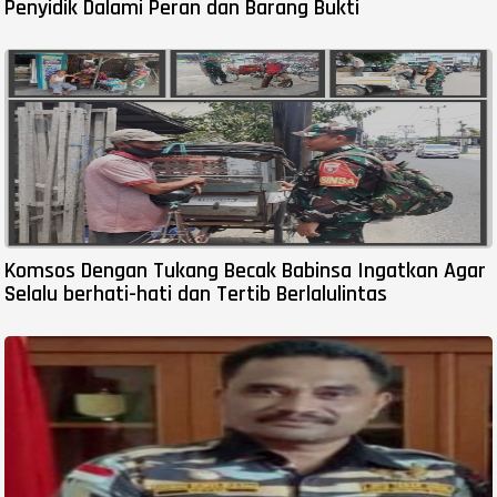
Penyidik Dalami Peran dan Barang Bukti
Komsos Dengan Tukang Becak Babinsa Ingatkan Agar
Selalu berhati-hati dan Tertib Berlalulintas