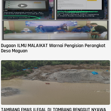
Dugaan ILMU MALAIKAT Warnai Pengisian Perangkat
Desa Maguan
TAMBANG EMAS ILEGAL DI TOMBANG RENGGUT NYAWA