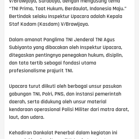
V/Brawijaya, Surabaya, dengan mengusung tema
“TNI Prima, Taat Hukum, Berdaulat, Indonesia Maju.”
Bertindak selaku Inspektur Upacara adalah Kepala
Staf Kodam (Kasdam) V/Brawijaya.
Dalam amanat Panglima TNI Jenderal TNI Agus
Subiyanto yang dibacakan oleh Inspektur Upacara,
ditegaskan pentingnya penegakan hukum, disiplin,
dan tata tertib sebagai fondasi utama
profesionalisme prajurit TNI.
Upacara turut diikuti oleh berbagai unsur pasukan
gabungan TNI, Polri, PNS, dan instansi pemerintah
daerah, serta didukung oleh unsur material
kendaraan operasional Polisi Militer dari matra darat,
laut, dan udara.
Kehadiran Dankolat Penerbal dalam kegiatan ini