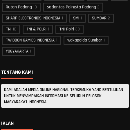
Rutan Padang
19
satlantas Polresta Padang
2
SHARP ELECTRONICS INDONESIA
1
SMI
1
SUMBAR
2
TNI
16
TNI & POLRI
1
TNI-Polri
38
TWIBBON GAMIES INDONESIA
1
wakapolda Sumbar
1
YOGYAKARTA
1
TENTANG KAMI
KAMI ADALAH MEDIA ONLINE NASIONAL TERKEMUKA YANG BERTUJUAN
UNTUK MENYAMPAIKAN INFORMASI KE SELURUH PELOSOK
MASYARAKAT INDONESIA.
IKLAN