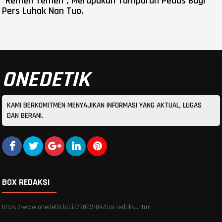
"Remeh Temeh", Merupakan Tamparan Pedas Bagi
Pers Luhak Nan Tuo.
ONEDETIK
KAMI BERKOMITMEN MENYAJIKAN INFORMASI YANG AKTUAL, LUGAS
DAN BERANI.
BOX REDAKSI
https://www.onedetik.biz.id/2022/09/box-redaksi.html