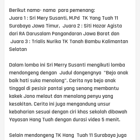
Berikut nama- nama para pemenang:
Juara 1 : Sri Mery Susanti, M.Pd TK Yang Tuah 11
Surabaya Jawa Timur, Juara 2 : Siti Hazar Agista
dari RA Darusalam Pangandaran Jawa Barat dan
Juara 3 : Trialis Nurika TK Tanah Bambu Kalimantan
Selatan
Dalam lomba ini Sri Merry Susanti mengikuti lomba
mendongeng dengan Judul dongengnya "Bejo anak
baik hati suka menolong". Cerita nya bejo anak
tinggal di pesisir pantai yang senang membantu
kakek Jono melaut dan menolong penyu yang
kesakitan. Cerita ini juga mengandung unsur
kebaharian sesuai dengan ciri khas sekolah dibawah
Yayasan Hang Tuah dengan durasi video 5 menit.
Selain mendongeng TK Hang Tuah 11 Surabaya juga