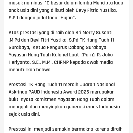
masuk nominasi 10 besar dalam lomba Mencipta lagu
anak usia dini yang diikuti oleh Devy Fitria Yustika,
S.Pd dengan judul lagu "Hujan".
Atas prestasi yang di raih oleh Sri Merry Susanti
,M.Pd dan Devi Fitri Yustika, S.Pd TK Hang Tuah 11
Surabaya, Ketua Pengurus Cabang Surabaya
Yayasan Hang Tuah Kolonel Laut (Purn) R. Joko
Heriyanto, S.E., M.M., CHRMP kepada awak media
menuturkan bahwa
Prestasi TK Hang Tuah 11 meraih Juara 1 Nasional
Askrindo PAUD Indonesia Award 2026 merupakan
bukti nyata komitmen Yayasan Hang Tuah dalam
menggali dan menyiapkan generasi emas Indonesia
sejak usia dini.
Prestasi ini menjadi semakin bermakna karena diraih