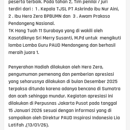
peserta terbaik. Pada tahan 2, Tim penilai / juri
terdiri dari : 1 . Kepala TJSL PT Askrindo ibu Nur Aini,
2 . Ibu Hera Zera BPBUMN dan 3 . Awam Prakoso
Pendongeng Nasional.
TK Hang Tuah 11 Surabaya yang di wakili oleh
Kasatdiknya Sri Merry Susanti, M.Pd untuk mengikuti
lomba Lomba Guru PAUD Mendongeng dan berhasil
meraih juara 1.
Penyerahan Hadiah dilakukan oleh Hera Zera,
pengumuman pemenang dan pemberian apresiasi
yang seharusnya dilakukan di bulan Desember 2025
terpaksa ditunda karena adanya bencana di Sumatra
dan aceh sehingga mundur. Kegiatan apresiasi ini
dilakukan di Perpusnas Jakarta Pusat pada tanggal
15 Januari 2026 sesuai dengan informasi yang di
sampaikan oleh Direktur PAUD Inspirasi Indonesia Lia
Latifah ,(13/01/26).