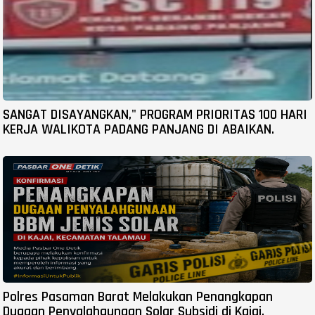
SANGAT DISAYANGKAN," PROGRAM PRIORITAS 100 HARI
KERJA WALIKOTA PADANG PANJANG DI ABAIKAN.
Polres Pasaman Barat Melakukan Penangkapan
Dugaan Penyalahgunaan Solar Subsidi di Kajai,