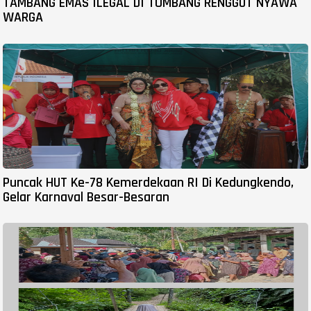
TAMBANG EMAS ILEGAL DI TOMBANG RENGGUT NYAWA
WARGA
Puncak HUT Ke-78 Kemerdekaan RI Di Kedungkendo,
Gelar Karnaval Besar-Besaran