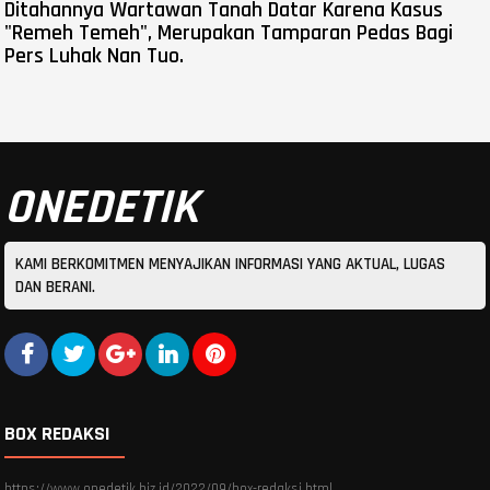
Ditahannya Wartawan Tanah Datar Karena Kasus
"Remeh Temeh", Merupakan Tamparan Pedas Bagi
Pers Luhak Nan Tuo.
ONEDETIK
KAMI BERKOMITMEN MENYAJIKAN INFORMASI YANG AKTUAL, LUGAS
DAN BERANI.
BOX REDAKSI
https://www.onedetik.biz.id/2022/09/box-redaksi.html