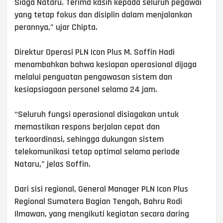
Siaga Nataru. Terima kasih kepada seluruh pegawai
yang tetap fokus dan disiplin dalam menjalankan
perannya,” ujar Chipta.
Direktur Operasi PLN Icon Plus M. Soffin Hadi
menambahkan bahwa kesiapan operasional dijaga
melalui penguatan pengawasan sistem dan
kesiapsiagaan personel selama 24 jam.
“Seluruh fungsi operasional disiagakan untuk
memastikan respons berjalan cepat dan
terkoordinasi, sehingga dukungan sistem
telekomunikasi tetap optimal selama periode
Nataru,” jelas Soffin.
Dari sisi regional, General Manager PLN Icon Plus
Regional Sumatera Bagian Tengah, Bahru Rodi
Ilmawan, yang mengikuti kegiatan secara daring