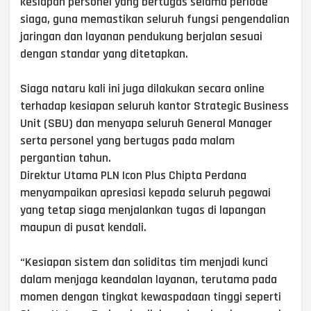
kesiapan personel yang bertugas selama periode
siaga, guna memastikan seluruh fungsi pengendalian
jaringan dan layanan pendukung berjalan sesuai
dengan standar yang ditetapkan.
Siaga nataru kali ini juga dilakukan secara online
terhadap kesiapan seluruh kantor Strategic Business
Unit (SBU) dan menyapa seluruh General Manager
serta personel yang bertugas pada malam
pergantian tahun.
Direktur Utama PLN Icon Plus Chipta Perdana
menyampaikan apresiasi kepada seluruh pegawai
yang tetap siaga menjalankan tugas di lapangan
maupun di pusat kendali.
“Kesiapan sistem dan soliditas tim menjadi kunci
dalam menjaga keandalan layanan, terutama pada
momen dengan tingkat kewaspadaan tinggi seperti