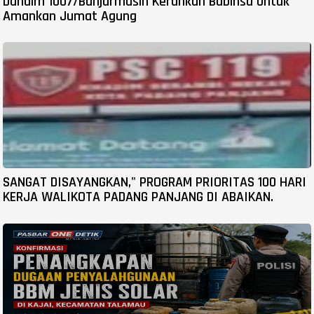
Dandim 1007/Banjarmasin Kerahkan Babinsa Untuk
Amankan Jumat Agung
SANGAT DISAYANGKAN," PROGRAM PRIORITAS 100 HARI
KERJA WALIKOTA PADANG PANJANG DI ABAIKAN.