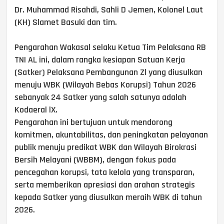
Dr. Muhammad Risahdi, Sahli D Jemen, Kolonel Laut
(KH) Slamet Basuki dan tim.
Pengarahan Wakasal selaku Ketua Tim Pelaksana RB
TNI AL ini, dalam rangka kesiapan Satuan Kerja
(Satker) Pelaksana Pembangunan Zl yang diusulkan
menuju WBK (Wilayah Bebas Korupsi) Tahun 2026
sebanyak 24 Satker yang salah satunya adalah
Kodaeral lX.
Pengarahan ini bertujuan untuk mendorong
komitmen, akuntabilitas, dan peningkatan pelayanan
publik menuju predikat WBK dan Wilayah Birokrasi
Bersih Melayani (WBBM), dengan fokus pada
pencegahan korupsi, tata kelola yang transparan,
serta memberikan apresiasi dan arahan strategis
kepada Satker yang diusulkan meraih WBK di tahun
2026.