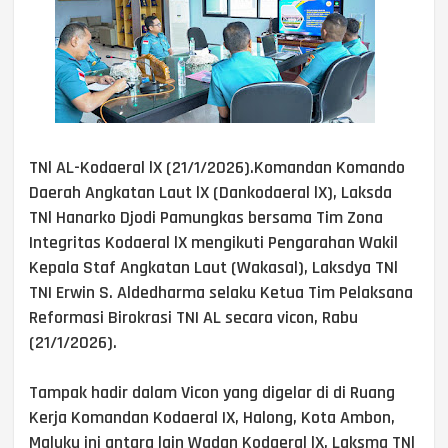
TNl AL-Kodaeral lX (21/1/2026).Komandan Komando
Daerah Angkatan Laut lX (Dankodaeral lX), Laksda
TNl Hanarko Djodi Pamungkas bersama Tim Zona
Integritas Kodaeral lX mengikuti Pengarahan Wakil
Kepala Staf Angkatan Laut (Wakasal), Laksdya TNl
TNI Erwin S. Aldedharma selaku Ketua Tim Pelaksana
Reformasi Birokrasi TNI AL secara vicon, Rabu
(21/1/2026).
Tampak hadir dalam Vicon yang digelar di di Ruang
Kerja Komandan Kodaeral IX, Halong, Kota Ambon,
Maluku ini antara lain Wadan Kodaeral lX, Laksma TNl