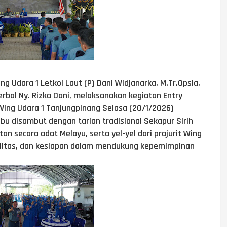
 Udara 1 Letkol Laut (P) Dani Widjanarka, M.Tr.Opsla,
rbal Ny. Rizka Dani, melaksanakan kegiatan Entry
Wing Udara 1 Tanjungpinang Selasa (20/1/2026)
u disambut dengan tarian tradisional Sekapur Sirih
 secara adat Melayu, serta yel-yel dari prajurit Wing
litas, dan kesiapan dalam mendukung kepemimpinan