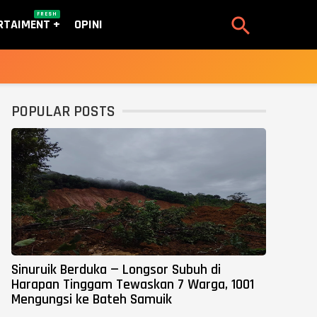
FRESH

RTAIMENT
OPINI
POPULAR POSTS
Sinuruik Berduka — Longsor Subuh di
Harapan Tinggam Tewaskan 7 Warga, 1001
Mengungsi ke Bateh Samuik