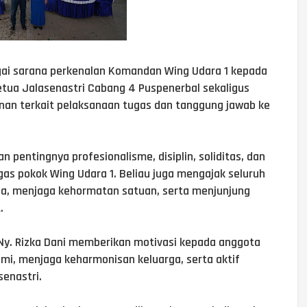
bagai sarana perkenalan Komandan Wing Udara 1 kepada
Ketua Jalasenastri Cabang 4 Puspenerbal sekaligus
nan terkait pelaksanaan tugas dan tanggung jawab ke
pentingnya profesionalisme, disiplin, soliditas, dan
as pokok Wing Udara 1. Beliau juga mengajak seluruh
rja, menjaga kehormatan satuan, serta menjunjung
.
Ny. Rizka Dani memberikan motivasi kepada anggota
mi, menjaga keharmonisan keluarga, serta aktif
senastri.