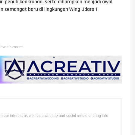
an penuh keakraban, serta diharapkan menjadi awal
 semangat baru di lingkungan Wing Udara 1
dvertisement
 in our interest as well as a website and social media sharing info