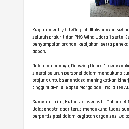
Kegiatan entry briefing ini dilaksanakan se
seluruh prajurit dan PNS Wing Udara 1 serta 
penyampaian arahan, kebijakan, serta peneka
depan.
Dalam arahannya, Danwing Udara 1 menekankan 
sinergi seluruh personel dalam mendukung tug
prajurit untuk senantiasa meningkatkan kine
tinggi nilai-nilai Sapta Marga dan Trisila TNI AL
Sementara itu, Ketua Jalasenastri Cabang 4 
Jalasenastri agar terus mendukung tugas sua
berpartisipasi dalam kegiatan organisasi Jala