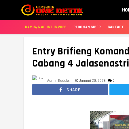
HO
KAMIS, 6 AGUSTUS 2026
PEDOMAN SIBER
CANTACT
Entry Brifieng Koman
Cabang 4 Jalasenastr
Admin Redaksi
Januari 20, 2026
0
SHARE