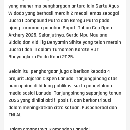
yang menerima penghargaan antara lain Sertu Agus
Widodo yang berhasil meraih 2 medali emas sebagai
Juara I Compound Putra dan Beregu Putra pada
ajang turnamen panahan Bupati Tuban Cup Open
Archery 2025. Selanjutnya, Serda Mpu Maulana
Siddiq dan Kld Tlg Benyamin Sihite yang telah meraih
Juara I dan III dalam Turnamen Karate HUT
Bhayangkara Polda Kepri 2025.
Selain itu, penghargaan juga diberikan kepada 4
prajurit Jajaran Dispen Lanudal Tanjungpinang atas
pencapaian di bidang publikasi serta pengelolaan
media sosial Lanudal Tanjungpinang sepanjang tahun
2025 yang dinilai aktif, positif, dan berkontribusi
dalam meningkatkan citra satuan, Puspenerbal dan
TNI AL.
Dalam amanatnya, Komandan Lanudal