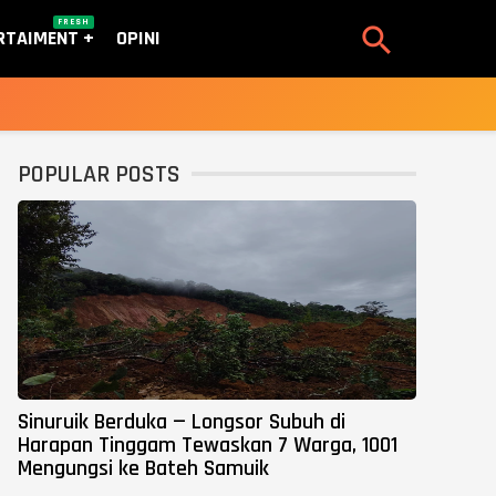
FRESH

RTAIMENT
OPINI
POPULAR POSTS
Sinuruik Berduka — Longsor Subuh di
Harapan Tinggam Tewaskan 7 Warga, 1001
Mengungsi ke Bateh Samuik