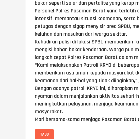
bakar seperti solar dan pertalite yang kerap m
Personel Polres Pasaman Barat yang terlatih 
intensif, memantau situasi keamanan, serta b
petugas dengan sigap menyisir area SPBU, 
keluhan dan masukan dari warga sekitar.
Kehadiran polisi di lokasi SPBU memberikan 
mengisi bahan bakar kendaraan. Warga pun m
langkah cepat Polres Pasaman Barat dalam 
“Kami melaksanakan Patroli KRYD di beberap
memberikan rasa aman kepada masyarakat dal
keamanan dari hal-hal yang tidak diinginkan,” 
Dengan adanya patroli KRYD ini, diharapkan
nyaman dalam menjalankan aktivitas sehari-h
meningkatkan pelayanan, menjaga keamanan, 
masyarakat.
Mari bersama-sama menjaga Pasaman Barat ag
TAGS