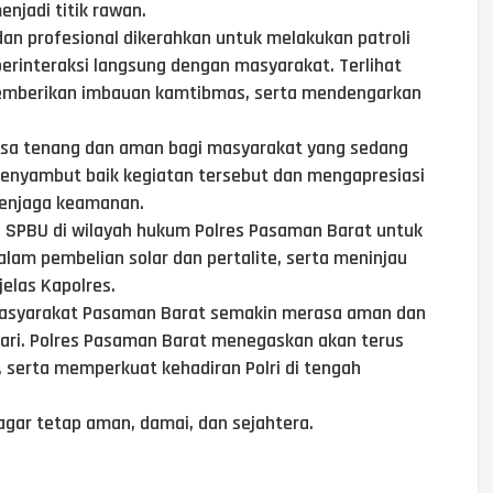
enjadi titik rawan.
dan profesional dikerahkan untuk melakukan patroli
erinteraksi langsung dengan masyarakat. Terlihat
memberikan imbauan kamtibmas, serta mendengarkan
rasa tenang dan aman bagi masyarakat yang sedang
enyambut baik kegiatan tersebut dan mengapresiasi
menjaga keamanan.
a SPBU di wilayah hukum Polres Pasaman Barat untuk
am pembelian solar dan pertalite, serta meninjau
jelas Kapolres.
 masyarakat Pasaman Barat semakin merasa aman dan
ari. Polres Pasaman Barat menegaskan akan terus
serta memperkuat kehadiran Polri di tengah
ar tetap aman, damai, dan sejahtera.