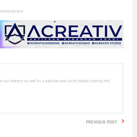
dvertisement
 in our interest as well as a website and social media sharing info

PREVIOUS POST