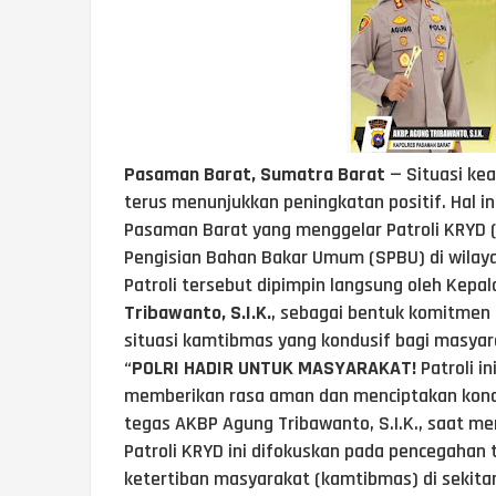
Pasaman Barat, Sumatra Barat
— Situasi k
terus menunjukkan peningkatan positif. Hal ini
Pasaman Barat yang menggelar Patroli KRYD (K
Pengisian Bahan Bakar Umum (SPBU) di wilay
Patroli tersebut dipimpin langsung oleh Kepa
Tribawanto, S.I.K.
, sebagai bentuk komitmen
situasi kamtibmas yang kondusif bagi masyar
“
POLRI HADIR UNTUK MASYARAKAT!
Patroli i
memberikan rasa aman dan menciptakan kondi
tegas AKBP Agung Tribawanto, S.I.K., saat me
Patroli KRYD ini difokuskan pada pencegahan
ketertiban masyarakat (kamtibmas) di sekita