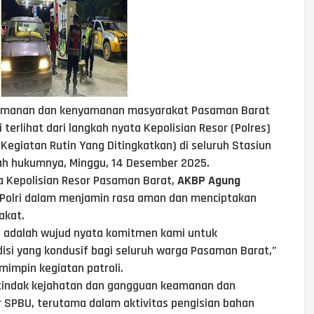
eamanan dan kenyamanan masyarakat Pasaman Barat
 terlihat dari langkah nyata Kepolisian Resor (Polres)
egiatan Rutin Yang Ditingkatkan) di seluruh Stasiun
ah hukumnya, Minggu, 14 Desember 2025.
la Kepolisian Resor Pasaman Barat,
AKBP Agung
 Polri dalam menjamin rasa aman dan menciptakan
akat.
ni adalah wujud nyata komitmen kami untuk
si yang kondusif bagi seluruh warga Pasaman Barat,”
mimpin kegiatan patroli.
 tindak kejahatan dan gangguan keamanan dan
r SPBU, terutama dalam aktivitas pengisian bahan