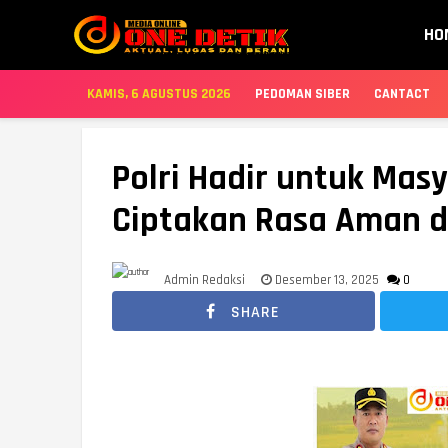
HO
KAMIS, 6 AGUSTUS 2026
PEDOMAN SIBER
CANTACT
Polri Hadir untuk Masy
Ciptakan Rasa Aman d
Admin Redaksi
Desember 13, 2025
0
SHARE