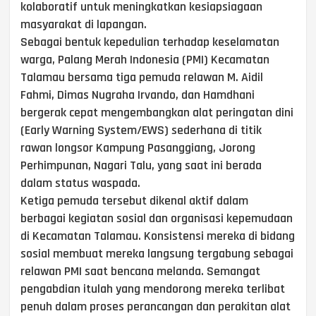
kolaboratif untuk meningkatkan kesiapsiagaan
masyarakat di lapangan.
Sebagai bentuk kepedulian terhadap keselamatan
warga, Palang Merah Indonesia (PMI) Kecamatan
Talamau bersama tiga pemuda relawan M. Aidil
Fahmi, Dimas Nugraha Irvando, dan Hamdhani
bergerak cepat mengembangkan alat peringatan dini
(Early Warning System/EWS) sederhana di titik
rawan longsor Kampung Pasanggiang, Jorong
Perhimpunan, Nagari Talu, yang saat ini berada
dalam status waspada.
Ketiga pemuda tersebut dikenal aktif dalam
berbagai kegiatan sosial dan organisasi kepemudaan
di Kecamatan Talamau. Konsistensi mereka di bidang
sosial membuat mereka langsung tergabung sebagai
relawan PMI saat bencana melanda. Semangat
pengabdian itulah yang mendorong mereka terlibat
penuh dalam proses perancangan dan perakitan alat