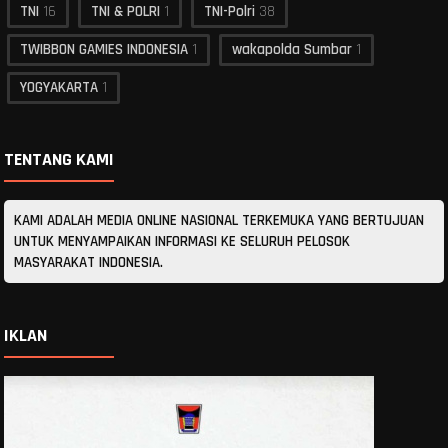
TNI
16
TNI & POLRI
1
TNI-Polri
38
TWIBBON GAMIES INDONESIA
1
wakapolda Sumbar
1
YOGYAKARTA
1
TENTANG KAMI
KAMI ADALAH MEDIA ONLINE NASIONAL TERKEMUKA YANG BERTUJUAN
UNTUK MENYAMPAIKAN INFORMASI KE SELURUH PELOSOK
MASYARAKAT INDONESIA.
IKLAN