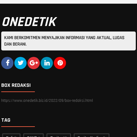
ONEDETIK
KAMI BERKOMITMEN MENYAJIKAN INFORMASI YANG AKTUAL, LUGAS
DAN BERANI.
BOX REDAKSI
https://www.onedetik.biz.id/2022/09/box-redaksi.html
TAG