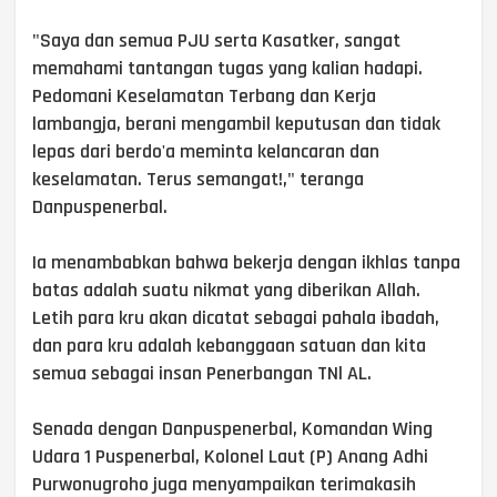
"Saya dan semua PJU serta Kasatker, sangat
memahami tantangan tugas yang kalian hadapi.
Pedomani Keselamatan Terbang dan Kerja
lambangja, berani mengambil keputusan dan tidak
lepas dari berdo'a meminta kelancaran dan
keselamatan. Terus semangat!," teranga
Danpuspenerbal.
Ia menambabkan bahwa bekerja dengan ikhlas tanpa
batas adalah suatu nikmat yang diberikan Allah.
Letih para kru akan dicatat sebagai pahala ibadah,
dan para kru adalah kebanggaan satuan dan kita
semua sebagai insan Penerbangan TNl AL.
Senada dengan Danpuspenerbal, Komandan Wing
Udara 1 Puspenerbal, Kolonel Laut (P) Anang Adhi
Purwonugroho juga menyampaikan terimakasih