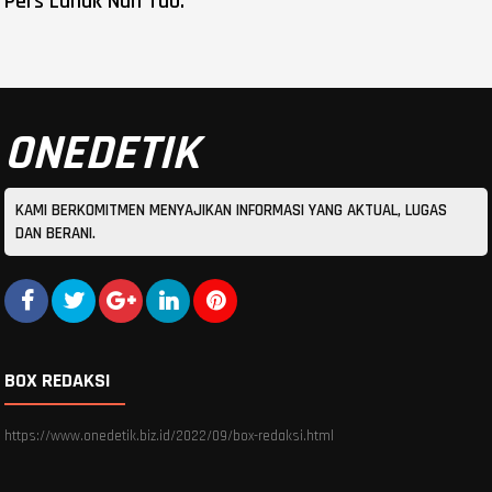
Pers Luhak Nan Tuo.
ONEDETIK
KAMI BERKOMITMEN MENYAJIKAN INFORMASI YANG AKTUAL, LUGAS
DAN BERANI.
BOX REDAKSI
https://www.onedetik.biz.id/2022/09/box-redaksi.html