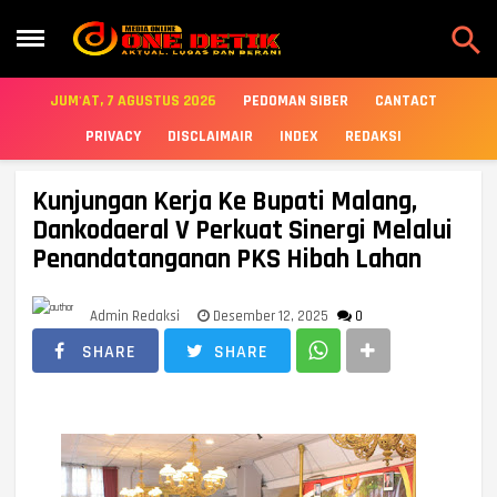

JUM'AT, 7 AGUSTUS 2026
PEDOMAN SIBER
CANTACT
PRIVACY
DISCLAIMAIR
INDEX
REDAKSI
Kunjungan Kerja Ke Bupati Malang,
Dankodaeral V Perkuat Sinergi Melalui
Penandatanganan PKS Hibah Lahan
Admin Redaksi
Desember 12, 2025
0
SHARE
SHARE