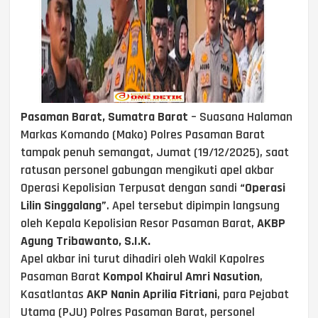
Pasaman Barat, Sumatra Barat
– Suasana Halaman
Markas Komando (Mako) Polres Pasaman Barat
tampak penuh semangat, Jumat (19/12/2025), saat
ratusan personel gabungan mengikuti apel akbar
Operasi Kepolisian Terpusat dengan sandi
“Operasi
Lilin Singgalang”
. Apel tersebut dipimpin langsung
oleh Kepala Kepolisian Resor Pasaman Barat,
AKBP
Agung Tribawanto, S.I.K.
Apel akbar ini turut dihadiri oleh Wakil Kapolres
Pasaman Barat
Kompol Khairul Amri Nasution
,
Kasatlantas
AKP Nanin Aprilia Fitriani
, para Pejabat
Utama (PJU) Polres Pasaman Barat, personel