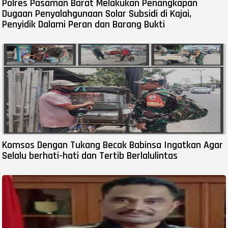
Polres Pasaman Barat Melakukan Penangkapan
Dugaan Penyalahgunaan Solar Subsidi di Kajai,
Penyidik Dalami Peran dan Barang Bukti
Komsos Dengan Tukang Becak Babinsa Ingatkan Agar
Selalu berhati-hati dan Tertib Berlalulintas