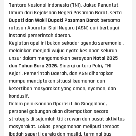
Tentara Nasional Indonesia (TNI), Jaksa Penuntut
Umum dari Kejaksaan Negeri Pasaman Barat, serta
Bupati dan Wakil Bupati Pasaman Barat
bersama
ratusan Aparatur Sipil Negara (ASN) dari berbagai
instansi pemerintah daerah.
Kegiatan apel ini bukan sekadar agenda seremonial,
melainkan menjadi wujud nyata kesiapan seluruh
unsur dalam mengamankan perayaan
Natal 2025
dan Tahun Baru 2026
. Sinergi antara Polri, TNI,
Kejari, Pemerintah Daerah, dan ASN diharapkan
mampu menciptakan situasi keamanan dan
ketertiban masyarakat yang aman, nyaman, dan
kondusif.
Dalam pelaksanaan Operasi Lilin Singgalang,
personel gabungan akan ditempatkan secara
strategis di sejumlah titik rawan dan pusat aktivitas
masyarakat. Lokasi pengamanan meliputi tempat
ibadah seperti gereja dan masjid, terminal bus