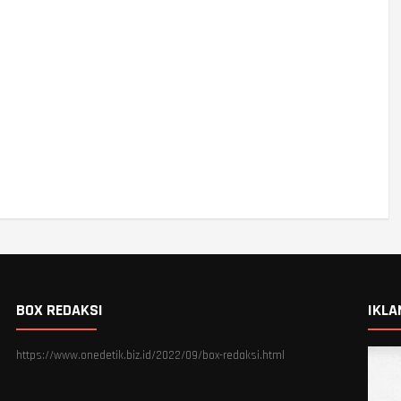
BOX REDAKSI
IKLA
https://www.onedetik.biz.id/2022/09/box-redaksi.html