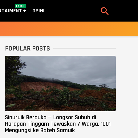
FRESH

RTAIMENT
OPINI
POPULAR POSTS
Sinuruik Berduka — Longsor Subuh di
Harapan Tinggam Tewaskan 7 Warga, 1001
Mengungsi ke Bateh Samuik