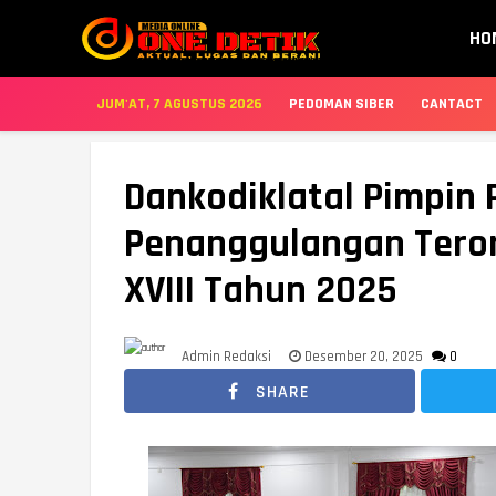
HO
JUM'AT, 7 AGUSTUS 2026
PEDOMAN SIBER
CANTACT
Dankodiklatal Pimpin
Penanggulangan Teror
XVIII Tahun 2025
Admin Redaksi
Desember 20, 2025
0
SHARE