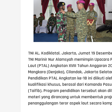
TNI AL. Kodiklatal. Jakarta, Jumat 19 Desemb
TNI Marinir Nur Alamsyah memimpin Upacara
Laut (PTAL) Angkatan XVIII Tahun Anggaran 2
Mangkara (Denjaka), Cilandak, Jakarta Selata
Pendidikan PTAL Angkatan ke-18 ini diikuti oleh
kualifikasi khusus, berasal dari Komando Pasu
(Taifib). Program pendidikan tersebut akan d
materi yang dirancang untuk membentuk praj
penanggulangan teror aspek laut secara komp