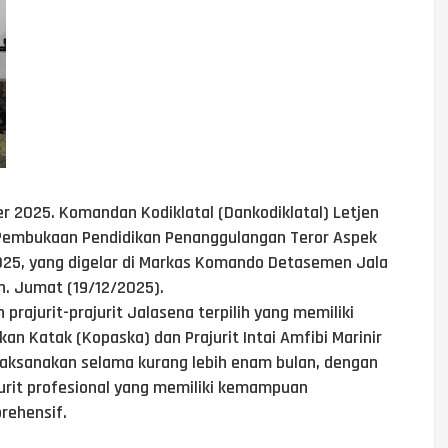
er 2025. Komandan Kodiklatal (Dankodiklatal) Letjen
 Pembukaan Pendidikan Penanggulangan Teror Aspek
025, yang digelar di Markas Komando Detasemen Jala
n. Jumat (19/12/2025).
 prajurit-prajurit Jalasena terpilih yang memiliki
kan Katak (Kopaska) dan Prajurit Intai Amfibi Marinir
ilaksanakan selama kurang lebih enam bulan, dengan
urit profesional yang memiliki kemampuan
rehensif.