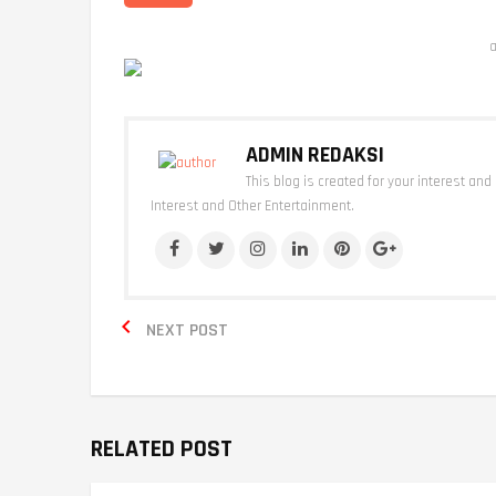
a
ADMIN REDAKSI
This blog is created for your interest and
Interest and Other Entertainment.

NEXT POST
RELATED POST