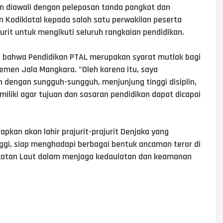
an diawali dengan pelepasan tanda pangkat dan
Kodiklatal kepada salah satu perwakilan peserta
urit untuk mengikuti seluruh rangkaian pendidikan.
 bahwa Pendidikan PTAL merupakan syarat mutlak bagi
semen Jala Mangkara. "Oleh karena itu, saya
n dengan sungguh-sungguh, menjunjung tinggi disiplin,
iliki agar tujuan dan sasaran pendidikan dapat dicapai
apkan akan lahir prajurit-prajurit Denjaka yang
ggi, siap menghadapi berbagai bentuk ancaman teror di
gkatan Laut dalam menjaga kedaulatan dan keamanan