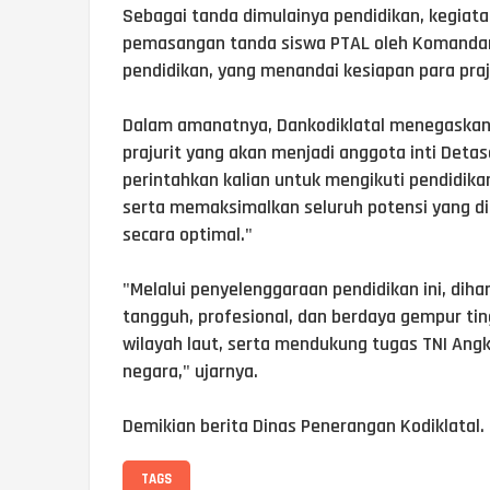
Sebagai tanda dimulainya pendidikan, kegiat
pemasangan tanda siswa PTAL oleh Komandan 
pendidikan, yang menandai kesiapan para praj
Dalam amanatnya, Dankodiklatal menegaskan
prajurit yang akan menjadi anggota inti Deta
perintahkan kalian untuk mengikuti pendidika
serta memaksimalkan seluruh potensi yang dim
secara optimal."
"Melalui penyelenggaraan pendidikan ini, dihar
tangguh, profesional, dan berdaya gempur tin
wilayah laut, serta mendukung tugas TNI An
negara," ujarnya.
Demikian berita Dinas Penerangan Kodiklatal.
TAGS