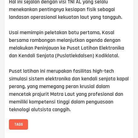
Hal ini sejalan dengan visi TNI AL yang selalu
menekankan pentingnya kesiapan fisik sebagai
landasan operasional kekuatan laut yang tangguh.
Usai memimpin peletakan batu pertama, Kasal
bersama rombongan melanjutkan agenda dengan
melakukan Peninjauan ke Pusat Latihan Elektronika
dan Kendali Senjata (Puslatlekdalsen) Kodiklatal.
Pusat latihan ini merupakan fasilitas high-tech
simulasi sistem elektronika dan kendali senjata kapal
perang, yang memegang peran krusial dalam
mencetak prajurit Matra Laut yang profesional dan
memiliki kompetensi tinggi dalam penguasaan
teknologi alutsista canggih.
TAGS