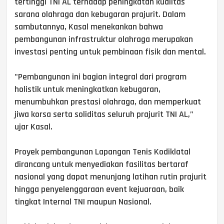
tertinggi TNI AL terhadap peningkatan kualitas
sarana olahraga dan kebugaran prajurit. Dalam
sambutannya, Kasal menekankan bahwa
pembangunan infrastruktur olahraga merupakan
investasi penting untuk pembinaan fisik dan mental.
"Pembangunan ini bagian integral dari program
holistik untuk meningkatkan kebugaran,
menumbuhkan prestasi olahraga, dan memperkuat
jiwa korsa serta soliditas seluruh prajurit TNI AL,”
ujar Kasal.
Proyek pembangunan Lapangan Tenis Kodiklatal
dirancang untuk menyediakan fasilitas bertaraf
nasional yang dapat menunjang latihan rutin prajurit
hingga penyelenggaraan event kejuaraan, baik
tingkat Internal TNI maupun Nasional.