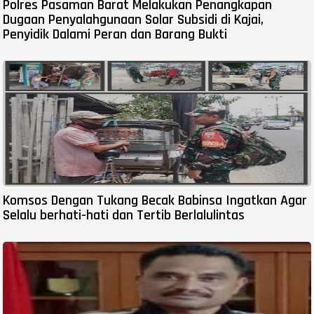
Polres Pasaman Barat Melakukan Penangkapan
Dugaan Penyalahgunaan Solar Subsidi di Kajai,
Penyidik Dalami Peran dan Barang Bukti
Komsos Dengan Tukang Becak Babinsa Ingatkan Agar
Selalu berhati-hati dan Tertib Berlalulintas