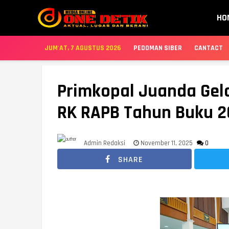
HO
JUM'AT, 7 AGUSTUS 2026
PEDOMAN SIBER
CANTACT
Primkopal Juanda Gel
RK RAPB Tahun Buku 20
Admin Redaksi
November 11, 2025
0
SHARE