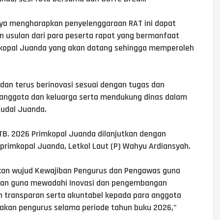
a mengharapkan penyelenggaraan RAT ini dapat
n usulan dari para peserta rapat yang bermanfaat
mkopal Juanda yang akan datang sehingga memperoleh
 dan terus berinovasi sesuai dengan tugas dan
 anggota dan keluarga serta mendukung dinas dalam
udal Juanda.
 TB. 2026 Primkopal Juanda dilanjutkan dengan
primkopal Juanda, Letkol Laut (P) Wahyu Ardiansyah.
akan wujud Kewajiban Pengurus dan Pengawas guna
man guna mewadahi Inovasi dan pengembangan
n transparan serta akuntabel kepada para anggota
nakan pengurus selama periode tahun buku 2026,"