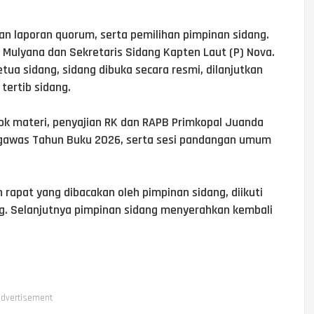
dan laporan quorum, serta pemilihan pimpinan sidang.
) Mulyana dan Sekretaris Sidang Kapten Laut (P) Nova.
ua sidang, sidang dibuka secara resmi, dilanjutkan
tertib sidang.
ok materi, penyajian RK dan RAPB Primkopal Juanda
ngawas Tahun Buku 2026, serta sesi pandangan umum
rapat yang dibacakan oleh pimpinan sidang, diikuti
. Selanjutnya pimpinan sidang menyerahkan kembali
dvertisement