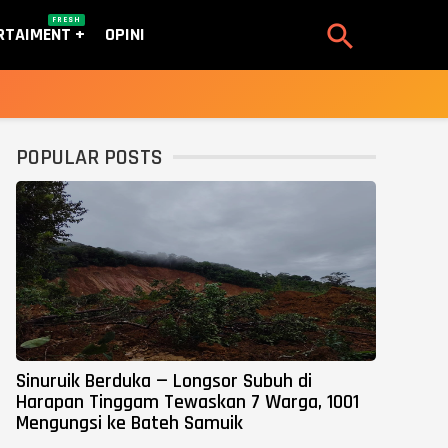
FRESH

RTAIMENT
OPINI
POPULAR POSTS
Sinuruik Berduka — Longsor Subuh di
Harapan Tinggam Tewaskan 7 Warga, 1001
Mengungsi ke Bateh Samuik