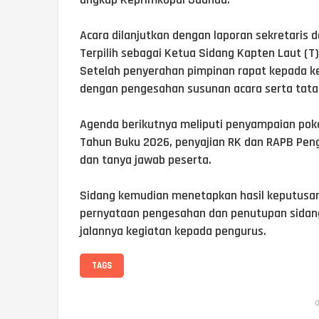
‎Acara dilanjutkan dengan laporan sekretaris 
Terpilih sebagai Ketua Sidang Kapten Laut (T
Setelah penyerahan pimpinan rapat kepada ket
dengan pengesahan susunan acara serta tata 
‎Agenda berikutnya meliputi penyampaian pok
Tahun Buku 2026, penyajian RK dan RAPB Pe
dan tanya jawab peserta.
‎Sidang kemudian menetapkan hasil keputusan 
pernyataan pengesahan dan penutupan sidang
jalannya kegiatan kepada pengurus.
TAGS
a