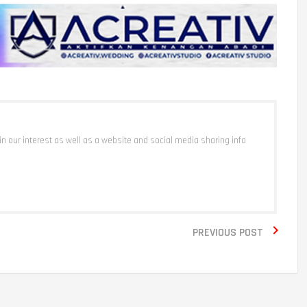
 in our interest as well as a website and social media sharing info

PREVIOUS POST