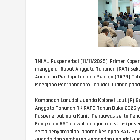
TNl AL-Puspenerbal (11/11/2025). Primer Kope
menggelar Rapat Anggota Tahunan (RAT) seka
Anggaran Pendapatan dan Belanja (RAPB) Tahun
Moedjono Poerbonegoro Lanudal Juanda pada S
Komandan Lanudal Juanda Kolonel Laut (P)
Anggota Tahunan RK RAPB Tahun Buku 2026 yan
Puspenerbal, para Kanit, Pengawas serta Pen
Rangkaian RAT diawali dengan registrasi pes
serta penyampaian laporan kesiapan RAT. Sel
Juanda dan sambutan Komandan Lanudal Juan