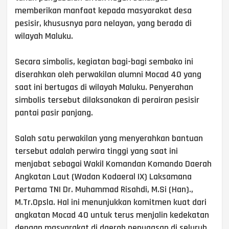
memberikan manfaat kepada masyarakat desa
pesisir, khususnya para nelayan, yang berada di
wilayah Maluku.
Secara simbolis, kegiatan bagi-bagi sembako ini
diserahkan oleh perwakilan alumni Mocad 40 yang
saat ini bertugas di wilayah Maluku. Penyerahan
simbolis tersebut dilaksanakan di perairan pesisir
pantai pasir panjang.
Salah satu perwakilan yang menyerahkan bantuan
tersebut adalah perwira tinggi yang saat ini
menjabat sebagai Wakil Komandan Komando Daerah
Angkatan Laut (Wadan Kodaeral IX) Laksamana
Pertama TNI Dr. Muhammad Risahdi, M.Si (Han).,
M.Tr.Opsla. Hal ini menunjukkan komitmen kuat dari
angkatan Mocad 40 untuk terus menjalin kedekatan
dengan masyarakat di daerah penugasan di seluruh