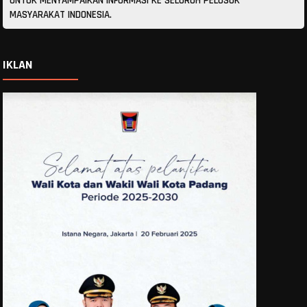
UNTUK MENYAMPAIKAN INFORMASI KE SELURUH PELOSOK
MASYARAKAT INDONESIA.
IKLAN