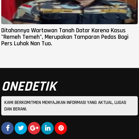
Ditahannya Wartawan Tanah Datar Karena Kasus
"Remeh Temeh", Merupakan Tamparan Pedas Bagi
Pers Luhak Nan Tuo.
ONEDETIK
KAMI BERKOMITMEN MENYAJIKAN INFORMASI YANG AKTUAL, LUGAS
DAN BERANI.