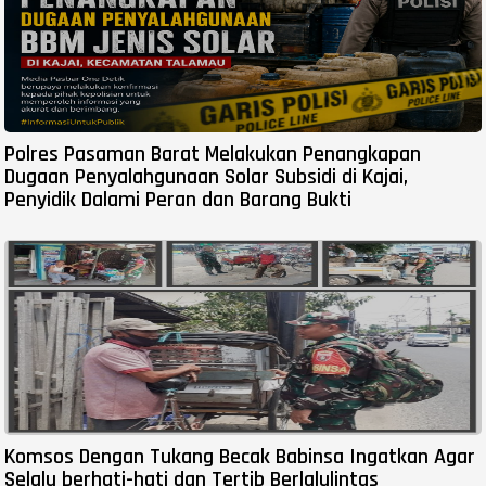
Polres Pasaman Barat Melakukan Penangkapan
Dugaan Penyalahgunaan Solar Subsidi di Kajai,
Penyidik Dalami Peran dan Barang Bukti
Komsos Dengan Tukang Becak Babinsa Ingatkan Agar
Selalu berhati-hati dan Tertib Berlalulintas