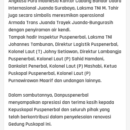
Angkasa Pura Indonesia Kantor Cabang Bandar Udara
Internasional Juanda Surabaya, Laksma TNI M. Tohir
juga secara simbolis meresmikan operasional
Armada Trans Juanda Trayek Juanda-Bungurasih
dengan penyiraman air kendi.
Tampak hadir Inspektur Puspenerbal, Laksma TNl
Johannes Tambunan, Direktur Logistik Puspenerbal,
Kolonel Laut (T) Johny Setiawan, Direktur Lambangja
Puspenerbal, Kolonel Laut (P) Sahid Hamdani,
Dankolat Penerbal, Kolonel Laut (P) Mashabi, Ketua
Puskopal Puspenerbal, Kolonel Laut (P)
Purnawirawan Maarif dan undangan lainnya.
Dalam sambutannya, Danpuspenerbal
menyampaikan apresiasi dan terima kasih kepada
Kepuskopal Puspenerbal dan seluruh pihak yang
telah berkontribusi dalam penyelesaian renovasi
Gedung Puskopal ini.