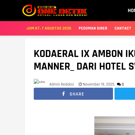
HO
JUM'AT, 7 AGUSTUS 2026
PEDOMAN SIBER
CANTACT
KODAERAL IX AMBON IK
MANNER_ DARI HOTEL 
Admin Redaksi
November 19, 2025
0
SHARE