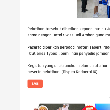
Pelatihan tersebut diberikan kepada ibu-ibu 
sama dengan Hotel Swiss Bell Ambon guna men
Peserta diberikan berbagai materi seperti ra
_Cutleries Types_, pemilihan penyedia jamuan
Kegiatan yang dilaksanakan selama satu hari b
peserta pelatihan. (Dispen Kodaeral IX)
TAGS
a