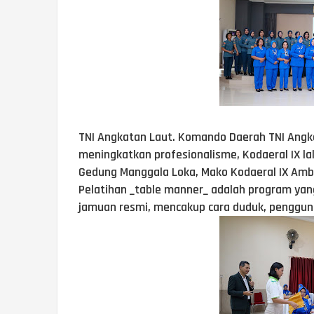
TNI Angkatan Laut. Komando Daerah TNI Angk
meningkatkan profesionalisme, Kodaeral IX l
Gedung Manggala Loka, Mako Kodaeral IX Ambo
Pelatihan _table manner_ adalah program yan
jamuan resmi, mencakup cara duduk, pengguna