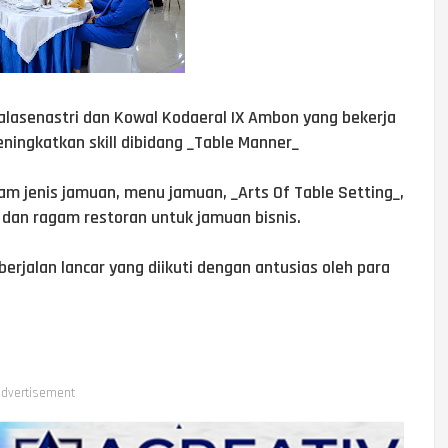
Jalasenastri dan Kowal Kodaeral IX Ambon yang bekerja
ingkatkan skill dibidang _Table Manner_
gam jenis jamuan, menu jamuan, _Arts Of Table Setting_,
 dan ragam restoran untuk jamuan bisnis.
erjalan lancar yang diikuti dengan antusias oleh para
dvertisement