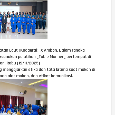
atan Laut (Kodaeral) IX Ambon. Dalam rangka
aksanakan pelatihan _Table Manner_ bertempat di
n. Rabu (19/11/2025)
g mengajarkan etika dan tata krama saat makan di
an alat makan, dan etiket komunikasi.