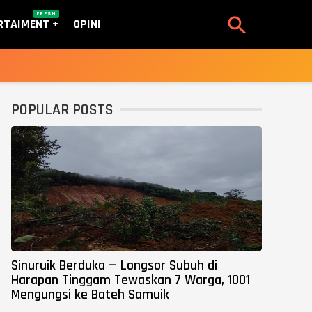
FRESH

RTAIMENT
OPINI
POPULAR POSTS
Sinuruik Berduka — Longsor Subuh di
Harapan Tinggam Tewaskan 7 Warga, 1001
Mengungsi ke Bateh Samuik