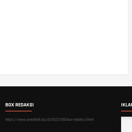
BOX REDAKSI
IKLA
https://www.onedetik.biz.id/2022/09/box-redaksi.html