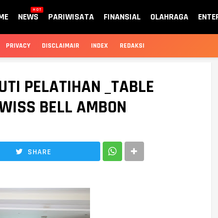
HOT
ME
NEWS
PARIWISATA
FINANSIAL
OLAHRAGA
ENTE
PRIVACY
DISCLAIMAIR
INDEX
REDAKSI
UTI PELATIHAN _TABLE
SWISS BELL AMBON
SHARE