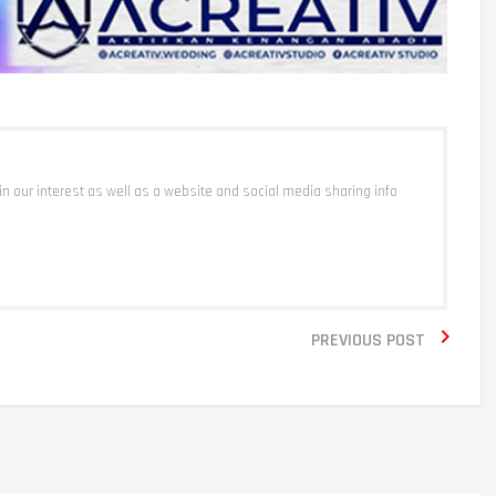
 in our interest as well as a website and social media sharing info

PREVIOUS POST