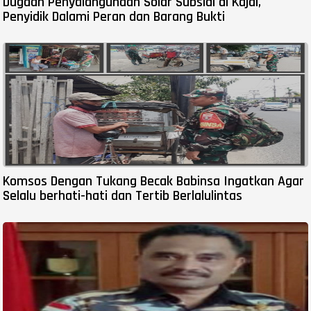
Dugaan Penyalahgunaan Solar Subsidi di Kajai,
Penyidik Dalami Peran dan Barang Bukti
Komsos Dengan Tukang Becak Babinsa Ingatkan Agar
Selalu berhati-hati dan Tertib Berlalulintas