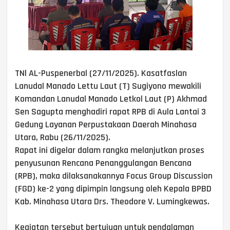
TNl AL-Puspenerbal (27/11/2025). Kasatfaslan
Lanudal Manado Lettu Laut (T) Sugiyono mewakili
Komandan Lanudal Manado Letkol Laut (P) Akhmad
Sen Sagupta menghadiri rapat RPB di Aula Lantai 3
Gedung Layanan Perpustakaan Daerah Minahasa
Utara, Rabu (26/11/2025).
Rapat ini digelar dalam rangka melanjutkan proses
penyusunan Rencana Penanggulangan Bencana
(RPB), maka dilaksanakannya Focus Group Discussion
(FGD) ke-2 yang dipimpin langsung oleh Kepala BPBD
Kab. Minahasa Utara Drs. Theodore V. Lumingkewas.
Kegiatan tersebut bertujuan untuk pendalaman