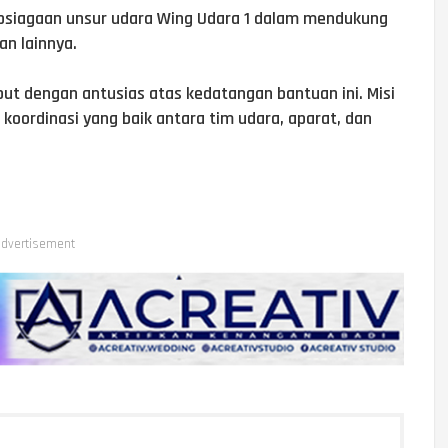
psiagaan unsur udara Wing Udara 1 dalam mendukung
n lainnya.
t dengan antusias atas kedatangan bantuan ini. Misi
koordinasi yang baik antara tim udara, aparat, dan
dvertisement