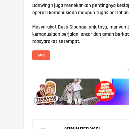
Danwing 1 juga menekankan pentingnya kesia
operasi kemanusiaan maupun tugas pertahana
Masyarakat Desa Sipange lanjutnya, menyambu
kemanusiaan berjalan lancar dan aman berkat 
masyarakat setempat.
TAGS
a