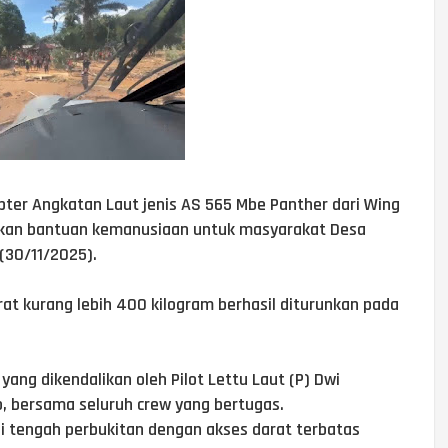
pter Angkatan Laut jenis AS 565 Mbe Panther dari Wing
rkan bantuan kemanusiaan untuk masyarakat Desa
(30/11/2025).
at kurang lebih 400 kilogram berhasil diturunkan pada
yang dikendalikan oleh Pilot Lettu Laut (P) Dwi
o, bersama seluruh crew yang bertugas.
di tengah perbukitan dengan akses darat terbatas