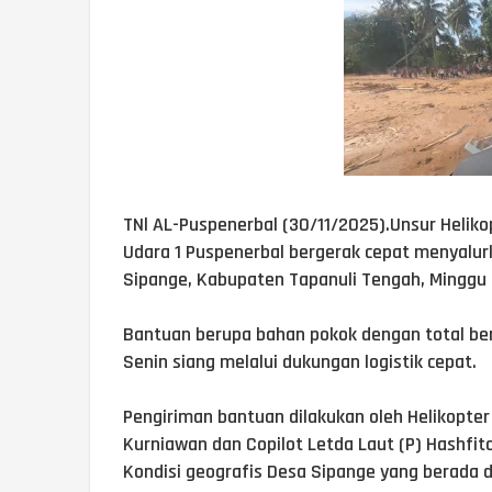
TNl AL-Puspenerbal (30/11/2025).Unsur Heliko
Udara 1 Puspenerbal bergerak cepat menyalu
Sipange, Kabupaten Tapanuli Tengah, Minggu 
Bantuan berupa bahan pokok dengan total ber
Senin siang melalui dukungan logistik cepat.
Pengiriman bantuan dilakukan oleh Helikopter 
Kurniawan dan Copilot Letda Laut (P) Hashfit
Kondisi geografis Desa Sipange yang berada 