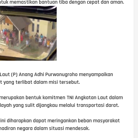
 untuk memastikan bantuan tiba dengan cepat dan aman.
 Laut (P) Anang Adhi Purwonugroho menyampaikan
t yang terlibat dalam misi tersebut.
 merupakan bentuk komitmen TNI Angkatan Laut dalam
yah yang sulit dijangkau melalui transportasi darat.
ni diharapkan dapat meringankan beban masyarakat
hadiran negara dalam situasi mendesak.