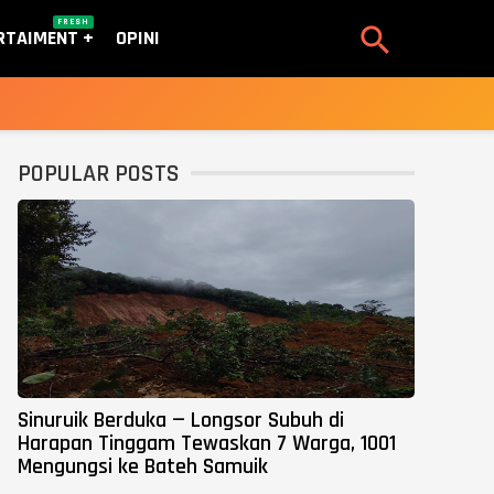
FRESH

RTAIMENT
OPINI
POPULAR POSTS
Sinuruik Berduka — Longsor Subuh di
Harapan Tinggam Tewaskan 7 Warga, 1001
Mengungsi ke Bateh Samuik