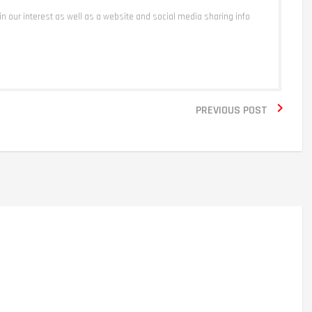
 in our interest as well as a website and social media sharing info

PREVIOUS POST