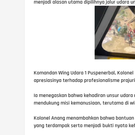
menjadi alasan utama dipilihnya jalur udara
Komandan Wing Udara 1 Puspenerbal, Kolonel
apresiasinya terhadap profesionalisme prajuri
Ia menegaskan bahwa kehadiran unsur udara
mendukung misi kemanusiaan, terutama di wila
Kolonel Anang menambahkan bahwa bantuan i
yang terdampak serta menjadi bukti nyata ke