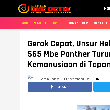
HO
MINGGU, 9 AGUSTUS 2026
PEDOMAN SIBER
CANTACT
Gerak Cepat, Unsur He
565 Mbe Panther Tur
Kemanusiaan di Tapan
Admin Redaksi
November 30, 2025
0
SHARE