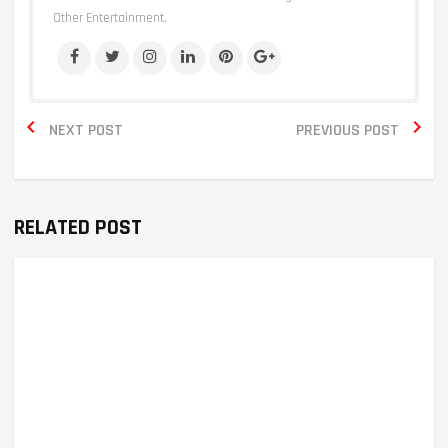
Other Entertainment.


NEXT POST
PREVIOUS POST
RELATED POST