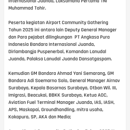
Internasional Juanda, Laksamana Pertama TNI
Muhammad Tohir.
Peserta kegiatan Airport Community Gathering
Tahun 2025 ini antara lain Deputy General Manager
dan Para pejabat dilingkungan PT Angkasa Pura
Indonesia Bandara Internasional Juanda,
Dirlambangja Puspenerbal, Komandan Lanudal
Juanda, Palaksa Lanudal Juanda Dansatgaspam.
Kemudian GM Bandara Ahmad Yani Semarang, GM
Bandara Adi Soemarno Solo, General Manager Airnav
Surabaya, Kepala Basarnas Surabaya, Otban Wil. III,
Imigrasi, Beacukai, BBKK Surabaya, Ketua AOC,
Aviation Fuel Terminal Manager Juanda, IAS, IASH,
APS, Maskapai, Groundhandling, mitra usaha,
Kokapura, SP, AKA dan Media;