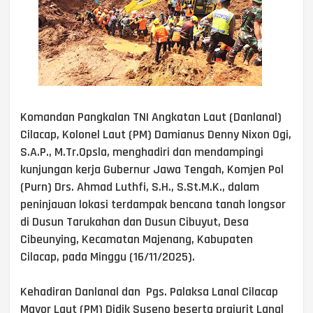
Komandan Pangkalan TNI Angkatan Laut (Danlanal)
Cilacap, Kolonel Laut (PM) Damianus Denny Nixon Ogi,
S.A.P., M.Tr.Opsla, menghadiri dan mendampingi
kunjungan kerja Gubernur Jawa Tengah, Komjen Pol
(Purn) Drs. Ahmad Luthfi, S.H., S.St.M.K., dalam
peninjauan lokasi terdampak bencana tanah longsor
di Dusun Tarukahan dan Dusun Cibuyut, Desa
Cibeunying, Kecamatan Majenang, Kabupaten
Cilacap, pada Minggu (16/11/2025).
Kehadiran Danlanal dan Pgs. Palaksa Lanal Cilacap
Mayor Laut (PM) Didik Suseno beserta prajurit Lanal