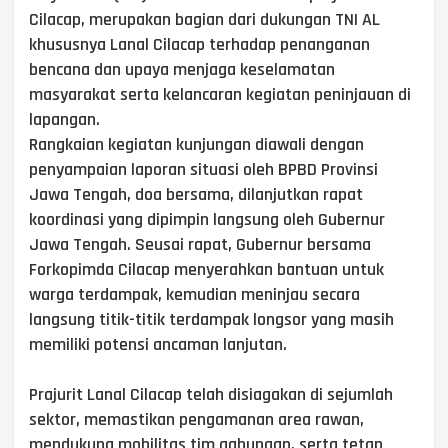
Cilacap, merupakan bagian dari dukungan TNI AL
khususnya Lanal Cilacap terhadap penanganan
bencana dan upaya menjaga keselamatan
masyarakat serta kelancaran kegiatan peninjauan di
lapangan.
Rangkaian kegiatan kunjungan diawali dengan
penyampaian laporan situasi oleh BPBD Provinsi
Jawa Tengah, doa bersama, dilanjutkan rapat
koordinasi yang dipimpin langsung oleh Gubernur
Jawa Tengah. Seusai rapat, Gubernur bersama
Forkopimda Cilacap menyerahkan bantuan untuk
warga terdampak, kemudian meninjau secara
langsung titik-titik terdampak longsor yang masih
memiliki potensi ancaman lanjutan.
Prajurit Lanal Cilacap telah disiagakan di sejumlah
sektor, memastikan pengamanan area rawan,
mendukung mobilitas tim gabungan, serta tetap