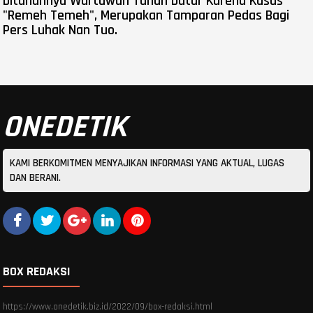
Ditahannya Wartawan Tanah Datar Karena Kasus
"Remeh Temeh", Merupakan Tamparan Pedas Bagi
Pers Luhak Nan Tuo.
ONEDETIK
KAMI BERKOMITMEN MENYAJIKAN INFORMASI YANG AKTUAL, LUGAS
DAN BERANI.
BOX REDAKSI
https://www.onedetik.biz.id/2022/09/box-redaksi.html