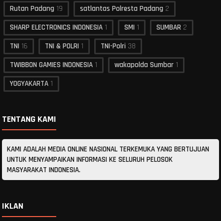
Rutan Padang
19
satlantas Polresta Padang
2
SHARP ELECTRONICS INDONESIA
1
SMI
1
SUMBAR
2
TNI
16
TNI & POLRI
1
TNI-Polri
38
TWIBBON GAMIES INDONESIA
1
wakapolda Sumbar
1
YOGYAKARTA
1
TENTANG KAMI
KAMI ADALAH MEDIA ONLINE NASIONAL TERKEMUKA YANG BERTUJUAN
UNTUK MENYAMPAIKAN INFORMASI KE SELURUH PELOSOK
MASYARAKAT INDONESIA.
IKLAN