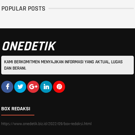
POPULAR POSTS
ONEDETIK
KAMI BERKOMITMEN MENYAJIKAN INFORMASI YANG AKTUAL, LUGAS
DAN BERANI.
BOX REDAKSI
https://www.onedetik.biz.id/2022/09/box-redaksi.html