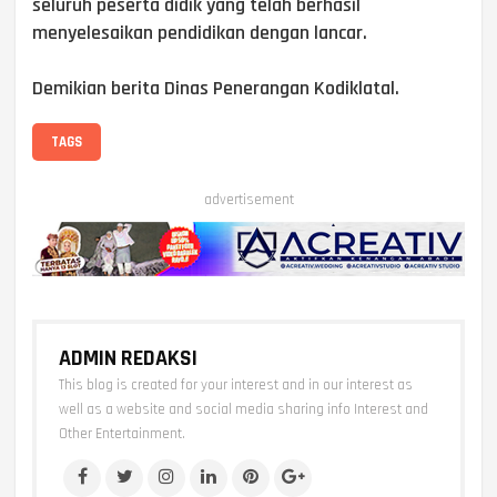
seluruh peserta didik yang telah berhasil
menyelesaikan pendidikan dengan lancar.
Demikian berita Dinas Penerangan Kodiklatal.
TAGS
advertisement
ADMIN REDAKSI
This blog is created for your interest and in our interest as
well as a website and social media sharing info Interest and
Other Entertainment.