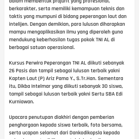
dalam membentuk prajurit yang profesional,
berkarakter, serta memiliki kemampuan teknis dan
taktis yang mumpuni di bidang peperangan laut dan
intelijen. Dengan demikian, para lulusan diharapkan
mampu mengaplikasikan ilmu yang diperoleh guna
mendukung keberhasilan tugas pokok TNI AL di
berbagai satuan operasional.
Kursus Perwira Peperangan TNI AL diikuti sebanyak
26 Pasis dan tampil sebagai lulusan terbaik yakni
Kapten Laut (P) Ariz Pama Y., S.Tr.Han. Sementara
itu, Dikba Intelmar yang diikuti sebanyak 30 siswa,
tampil sebagai lulusan terbaik yakni Sertu SBA Edi
Kurniawan.
Upacara penutupan diakhiri dengan pemberian
penghargaan kepada siswa terbaik, foto bersama,
serta ucapan selamat dari Dankodikopsla kepada