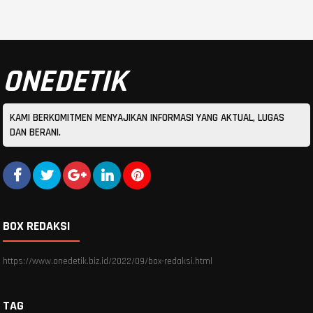
ONEDETIK
KAMI BERKOMITMEN MENYAJIKAN INFORMASI YANG AKTUAL, LUGAS
DAN BERANI.
BOX REDAKSI
https://www.onedetik.biz.id/2022/09/box-redaksi.html
TAG