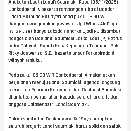
Angkatan Laut (Lanal) Saumlaki. Rabu (05/11/2025)
Dankodaeral IX beserta rombongan tiba di Bandar
Udara Mathilda Batlayeri pada pukul 08.30 WIT
dengan menggunakan pesawat sipil Wings Air Flight
IW1514, setibanya Laksda Hanarko Djodi P., disambut
hangat oleh Danlanal Saumlaki Letkol Laut (P) Petrus
Indra Cahyadi, Bupati Kab. Kepulauan Tanimbar Bpk.
Ricky Jauwerisa, S.E., beserta unsur Forkopimda di
wilayah Maluku.
Pada pukul 09.00 WIT Dankodaeral IX melanjutkan
perjalanan menuju Lanal Saumlaki, agenda langsung
menerima Paparan Komando dari Danlanal Saumlaki
dilanjutkan pengarahan kepada seluruh prajurit dan
anggota Jalasenastri Lanal Saumlaki.
Dalam sambutan Dankodaeral IX “Saya harapkan
seluruh prajurit Lanal Saumlaki harus solid dan selalu