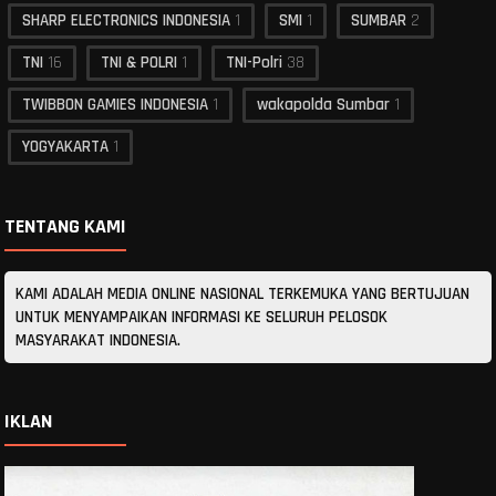
SHARP ELECTRONICS INDONESIA
1
SMI
1
SUMBAR
2
TNI
16
TNI & POLRI
1
TNI-Polri
38
TWIBBON GAMIES INDONESIA
1
wakapolda Sumbar
1
YOGYAKARTA
1
TENTANG KAMI
KAMI ADALAH MEDIA ONLINE NASIONAL TERKEMUKA YANG BERTUJUAN
UNTUK MENYAMPAIKAN INFORMASI KE SELURUH PELOSOK
MASYARAKAT INDONESIA.
IKLAN