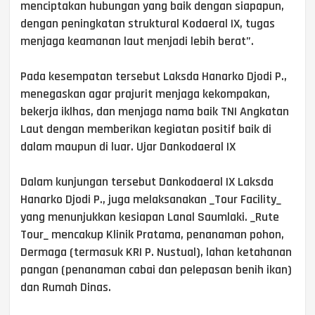
menciptakan hubungan yang baik dengan siapapun,
dengan peningkatan struktural Kodaeral IX, tugas
menjaga keamanan laut menjadi lebih berat”.
Pada kesempatan tersebut Laksda Hanarko Djodi P.,
menegaskan agar prajurit menjaga kekompakan,
bekerja iklhas, dan menjaga nama baik TNI Angkatan
Laut dengan memberikan kegiatan positif baik di
dalam maupun di luar. Ujar Dankodaeral IX
Dalam kunjungan tersebut Dankodaeral IX Laksda
Hanarko Djodi P., juga melaksanakan _Tour Facility_
yang menunjukkan kesiapan Lanal Saumlaki. _Rute
Tour_ mencakup Klinik Pratama, penanaman pohon,
Dermaga (termasuk KRI P. Nustual), lahan ketahanan
pangan (penanaman cabai dan pelepasan benih ikan)
dan Rumah Dinas.