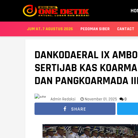
HO
JUM'AT, 7 AGUSTUS 2026
PEDOMAN SIBER
CANTACT
DANKODAERAL IX AMBO
SERTIJAB KAS KOARMA
DAN PANGKOARMADA II
Admin Redaksi
November 01, 2025
0
SHARE