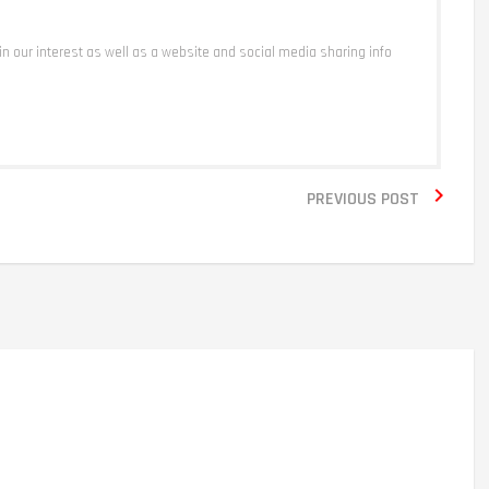
 in our interest as well as a website and social media sharing info

PREVIOUS POST