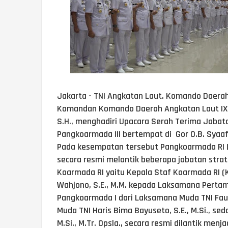
Jakarta - TNI Angkatan Laut. Komando Daerah
Komandan Komando Daerah Angkatan Laut IX (
S.H., menghadiri Upacara Serah Terima Jabat
Pangkoarmada III bertempat di Gor O.B. Syaa
Pada kesempatan tersebut Pangkoarmada RI La
secara resmi melantik beberapa jabatan strat
Koarmada RI yaitu Kepala Staf Koarmada RI (
Wahjono, S.E., M.M. kepada Laksamana Pertama 
Pangkoarmada I dari Laksamana Muda TNI Fauzi
Muda TNI Haris Bima Bayuseto, S.E., M.Si., s
M.Si., M.Tr. Opsla., secara resmi dilantik me