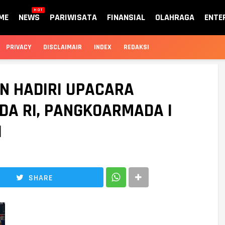
HOT
ME
NEWS
PARIWISATA
FINANSIAL
OLAHRAGA
ENTE
PRIVACY
DISCLAIMAIR
INDEX
REDAKSI
N HADIRI UPACARA
DA RI, PANGKOARMADA I
I
SHARE