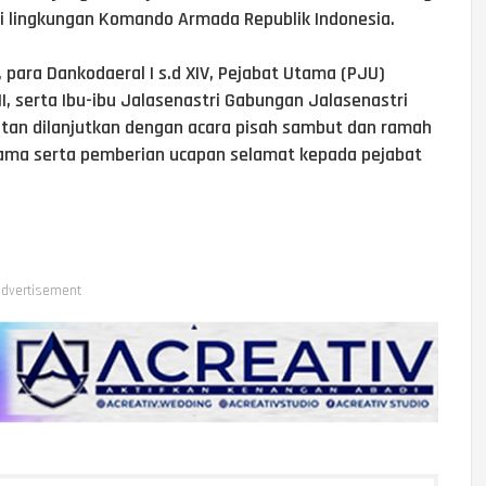
i lingkungan Komando Armada Republik Indonesia.
, para Dankodaeral I s.d XIV, Pejabat Utama (PJU)
, serta Ibu-ibu Jalasenastri Gabungan Jalasenastri
iatan dilanjutkan dengan acara pisah sambut dan ramah
sama serta pemberian ucapan selamat kepada pejabat
dvertisement