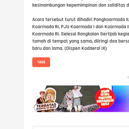
kesinambungan kepemimpinan dan soliditas d
Acara tersebut turut dihadiri Pangkoarmada II
Koarmada RI, PJU Koarmada I dan Koarmada III
Koarmada RI. Selesai Rangkaian Sertijab keg
tamah di tempat yang sama, diiringi doa ber
baru dan lama. (Dispen Kodaeral IX)
TAGS
a