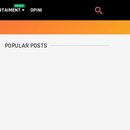
FRESH

RTAIMENT
OPINI
POPULAR POSTS