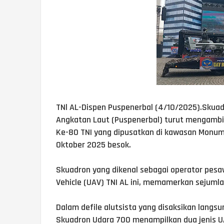
TNl AL-Dispen Puspenerbal (4/10/2025).Skua
Angkatan Laut (Puspenerbal) turut mengambil
Ke-80 TNI yang dipusatkan di kawasan Monume
Oktober 2025 besok.
Skuadron yang dikenal sebagai operator pes
Vehicle (UAV) TNI AL ini, memamerkan sejumlah
Dalam defile alutsista yang disaksikan lang
Skuadron Udara 700 menampilkan dua jenis UA