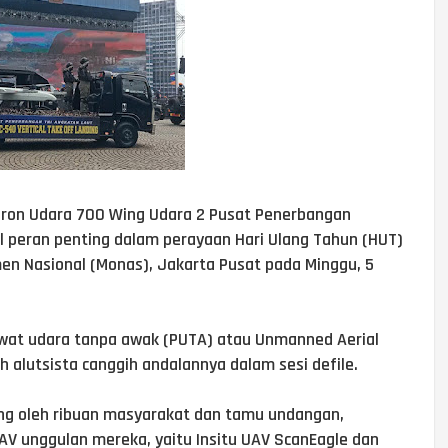
dron Udara 700 Wing Udara 2 Pusat Penerbangan
 peran penting dalam perayaan Hari Ulang Tahun (HUT)
n Nasional (Monas), Jakarta Pusat pada Minggu, 5
awat udara tanpa awak (PUTA) atau Unmanned Aerial
 alutsista canggih andalannya dalam sesi defile.
sung oleh ribuan masyarakat dan tamu undangan,
V unggulan mereka, yaitu Insitu UAV ScanEagle dan