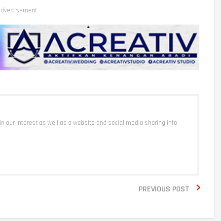
dvertisement
 in our interest as well as a website and social media sharing info

PREVIOUS POST