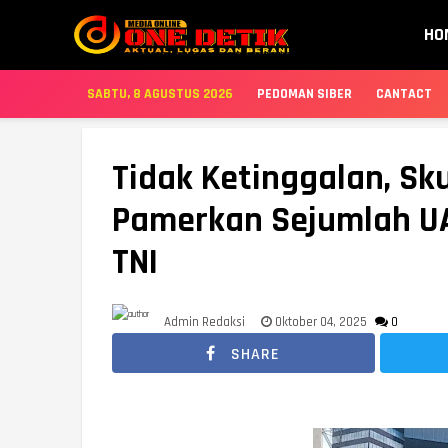
HO
SABTU, 8 AGUSTUS 2026
PEDOMAN SIBER
CANTACT
Tidak Ketinggalan, Sk
Pamerkan Sejumlah UA
TNI
Admin Redaksi
Oktober 04, 2025
0
SHARE