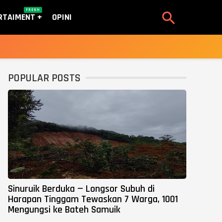
FRESH

RTAIMENT
OPINI
POPULAR POSTS
Sinuruik Berduka — Longsor Subuh di
Harapan Tinggam Tewaskan 7 Warga, 1001
Mengungsi ke Bateh Samuik