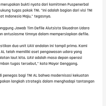
merupakan bukti nyata dari komitmen Puspenerbal
ung tugas pokok TNI. "Ini adalah bagian dari visi TNI
t Indonesia Maju," tegasnya.
nggung Jawab Tim Defile Alutsista Skuadron Udara
an antusiasme timnya dalam mempersiapkan defile.
stikan dua unit UAV andalan ini tampil prima. Kami
 AL telah memiliki aset pengawasan udara yang
latan laut kita. UAV adalah masa depan operasi
mban tugas tersebut," kata Mayor Genggong.
adi penegas bagi TNI AL bahwa modernisasi kekuatan
akan langkah strategis dalam menghadapi tantangan