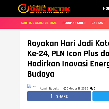
HO
SABTU, 8 AGUSTUS 2026
PEDOMAN SIBER
CANTACT
Rayakan Hari Jadi Ko
Ke-24, PLN Icon Plus 
Hadirkan Inovasi Ener
Budaya
Admin Redaksi
Oktober 11, 2025
0
SHARE