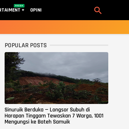
FRESH

RTAIMENT
OPINI
POPULAR POSTS
Sinuruik Berduka — Longsor Subuh di
Harapan Tinggam Tewaskan 7 Warga, 1001
Mengungsi ke Bateh Samuik