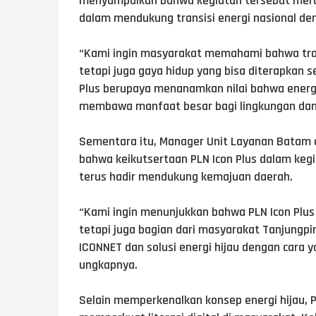
menyampaikan bahwa kegiatan tersebut merup
dalam mendukung transisi energi nasional deng
“Kami ingin masyarakat memahami bahwa trans
tetapi juga gaya hidup yang bisa diterapkan se
Plus berupaya menanamkan nilai bahwa energ
membawa manfaat besar bagi lingkungan dan 
Sementara itu, Manager Unit Layanan Batam 
bahwa keikutsertaan PLN Icon Plus dalam ke
terus hadir mendukung kemajuan daerah.
“Kami ingin menunjukkan bahwa PLN Icon Plus 
tetapi juga bagian dari masyarakat Tanjungpi
ICONNET dan solusi energi hijau dengan cara
ungkapnya.
Selain memperkenalkan konsep energi hijau,