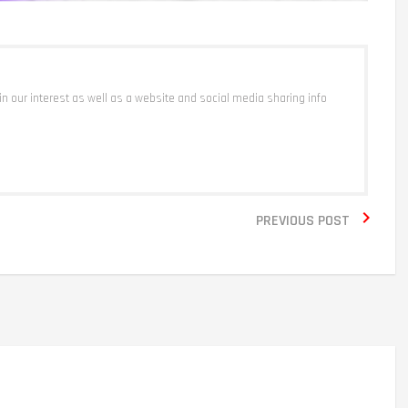
 in our interest as well as a website and social media sharing info

PREVIOUS POST