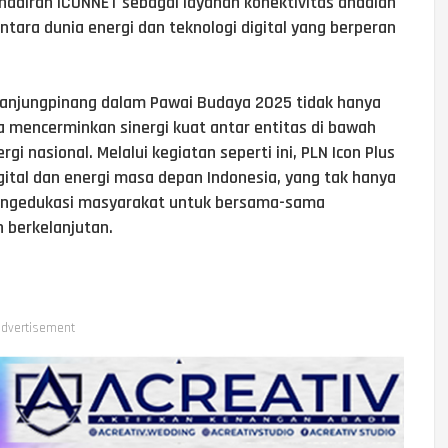
ehadiran ICONNET sebagai layanan konektivitas andalan
ntara dunia energi dan teknologi digital yang berperan
 Tanjungpinang dalam Pawai Budaya 2025 tidak hanya
ga mencerminkan sinergi kuat antar entitas di bawah
 nasional. Melalui kegiatan seperti ini, PLN Icon Plus
ital dan energi masa depan Indonesia, yang tak hanya
mengedukasi masyarakat untuk bersama-sama
 berkelanjutan.
dvertisement