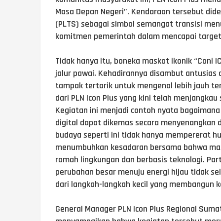
Masa Depan Negeri”. Kendaraan tersebut dide
(PLTS) sebagai simbol semangat transisi men
komitmen pemerintah dalam mencapai target 
Tidak hanya itu, boneka maskot ikonik “Coni 
jalur pawai. Kehadirannya disambut antusias
tampak tertarik untuk mengenal lebih jauh ten
dari PLN Icon Plus yang kini telah menjangkau
Kegiatan ini menjadi contoh nyata bagaimana
digital dapat dikemas secara menyenangkan 
budaya seperti ini tidak hanya mempererat h
menumbuhkan kesadaran bersama bahwa masa
ramah lingkungan dan berbasis teknologi. Pa
perubahan besar menuju energi hijau tidak sela
dari langkah-langkah kecil yang membangun ke
General Manager PLN Icon Plus Regional Suma