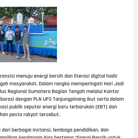
nsisi menuju energi bersih dan literasi digital hadir
ngah masyarakat. Dalam rangka memperingati Hari Jadi
lus Regional Sumatera Bagian Tengah melalui Kantor
borasi dengan PLN UP3 Tanjungpinang ikut serta dalam
i publik seputar energi baru terbarukan (EBT) dan
ahan pesta rakyat tersebut.
 dari berbagai instansi, lembaga pendidikan, dan
ampilkan kendaraan hias bertema “Energi Bersih untuk