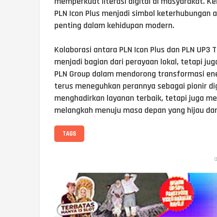
memperkuat literasi digital di masyarakat. K
PLN Icon Plus menjadi simbol keterhubungan a
penting dalam kehidupan modern.
Kolaborasi antara PLN Icon Plus dan PLN UP3
menjadi bagian dari perayaan lokal, tetapi ju
PLN Group dalam mendorong transformasi energi
terus meneguhkan perannya sebagai pionir dig
menghadirkan layanan terbaik, tetapi juga 
melangkah menuju masa depan yang hijau dan
TAGS
a