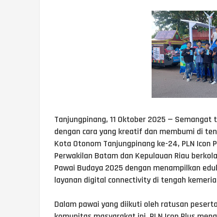
Tanjungpinang, 11 Oktober 2025 — Semangat tra
dengan cara yang kreatif dan membumi di te
Kota Otonom Tanjungpinang ke-24, PLN Icon P
Perwakilan Batam dan Kepulauan Riau berkola
Pawai Budaya 2025 dengan menampilkan edukas
layanan digital connectivity di tengah kemeri
Dalam pawai yang diikuti oleh ratusan peserta
komunitas masyarakat ini, PLN Icon Plus men