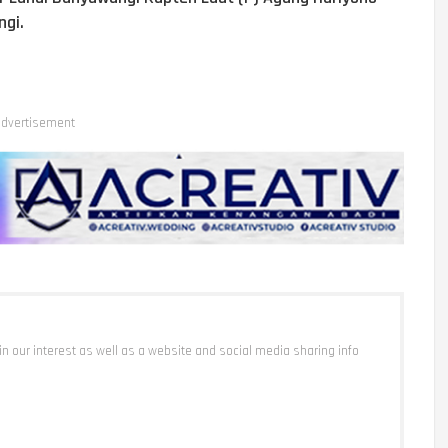
gi.
dvertisement
 in our interest as well as a website and social media sharing info