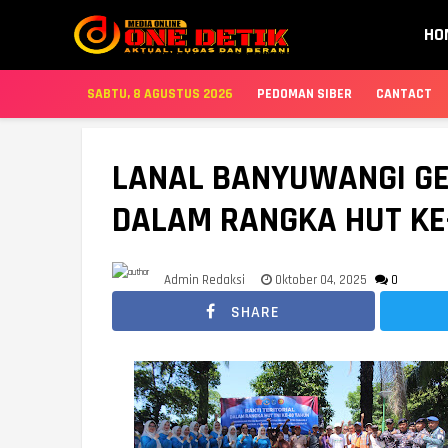
HO
SABTU, 8 AGUSTUS 2026
PEDOMAN SIBER
CANTACT
LANAL BANYUWANGI GEL
DALAM RANGKA HUT KE-
Admin Redaksi
Oktober 04, 2025
0
SHARE