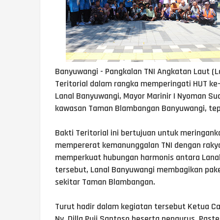
Banyuwangi - Pangkalan TNI Angkatan Laut (
Teritorial dalam rangka memperingati HUT ke
Lanal Banyuwangi, Mayor Marinir I Nyoman Sua
kawasan Taman Blambangan Banyuwangi, tepa
Bakti Teritorial ini bertujuan untuk mering
mempererat kemanunggalan TNI dengan rakyat,
memperkuat hubungan harmonis antara Lana
tersebut, Lanal Banyuwangi membagikan pak
sekitar Taman Blambangan.
Turut hadir dalam kegiatan tersebut Ketua C
Ny. Dilla Puji Santoso beserta pengurus, Pas