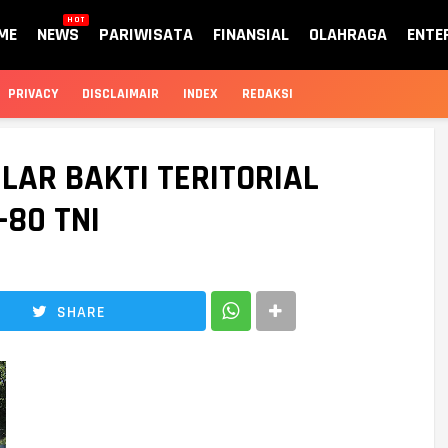
HOT
ME
NEWS
PARIWISATA
FINANSIAL
OLAHRAGA
ENTE
PRIVACY
DISCLAIMAIR
INDEX
REDAKSI
AR BAKTI TERITORIAL
80 TNI
SHARE