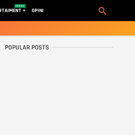
FRESH

RTAIMENT
OPINI
POPULAR POSTS